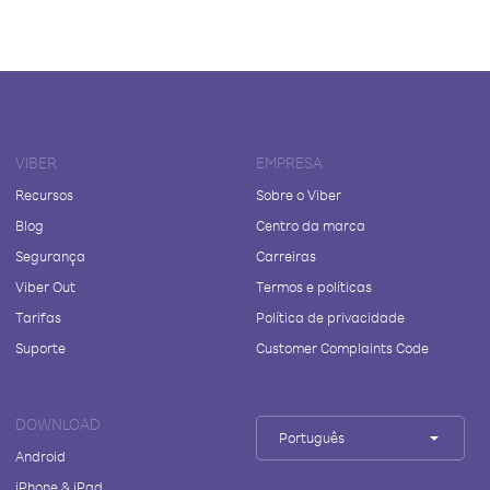
VIBER
EMPRESA
Recursos
Sobre o Viber
Blog
Centro da marca
Segurança
Carreiras
Viber Out
Termos e políticas
Tarifas
Política de privacidade
Suporte
Customer Complaints Code
DOWNLOAD
Português
Android
iPhone & iPad