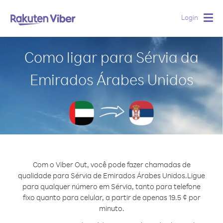
Login
Togg
navig
Como ligar para Sérvia da
Emirados Árabes Unidos
Com o Viber Out, você pode fazer chamadas de
qualidade para Sérvia de Emirados Árabes Unidos.
Ligue
para qualquer número em Sérvia, tanto para telefone
fixo quanto para celular, a partir de apenas 19.5 ¢ por
minuto.