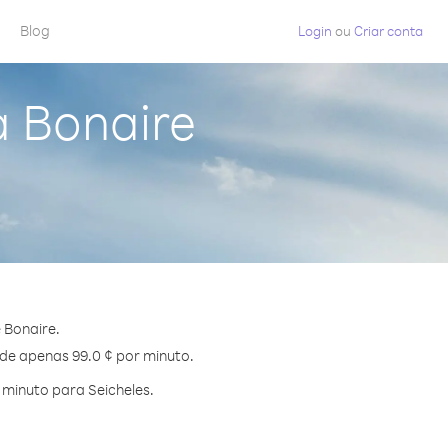
Blog
Login
ou
Criar conta
a Bonaire
 Bonaire.
 de apenas 99.0 ¢ por minuto.
minuto para Seicheles.