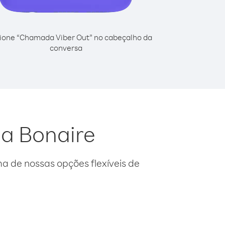
ione “Chamada Viber Out” no cabeçalho da
conversa
da Bonaire
 de nossas opções flexíveis de