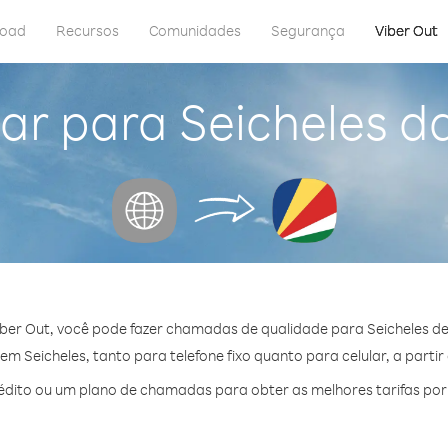
load
Recursos
Comunidades
Segurança
Viber Out
ar para Seicheles d
ber Out, você pode fazer chamadas de qualidade para Seicheles de
m Seicheles, tanto para telefone fixo quanto para celular, a partir
dito ou um plano de chamadas para obter as melhores tarifas por 