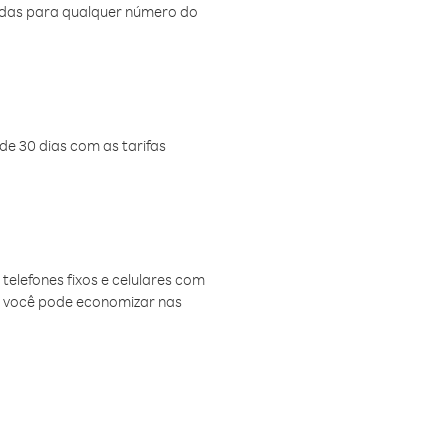
amadas para qualquer número do
de 30 dias com as tarifas
telefones fixos e celulares com
, você pode economizar nas