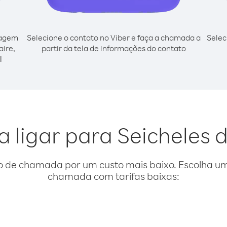
cagem
Selecione o contato no Viber e faça a chamada a
Selec
aire,
partir da tela de informações do contato
l
a ligar para Seicheles 
o de chamada por um custo mais baixo. Escolha uma
chamada com tarifas baixas: