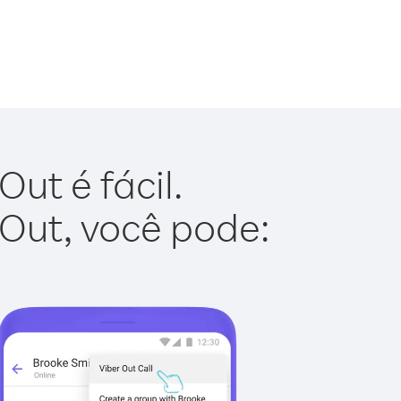
ut é fácil.
 Out, você pode: