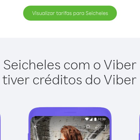
Visualizar tarifas para Seicheles
 Seicheles com o Viber O
tiver créditos do Viber