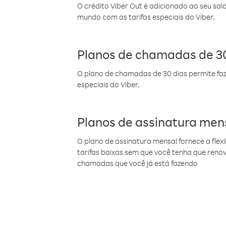
O crédito Viber Out é adicionado ao seu sal
mundo com as tarifas especiais do Viber.
Planos de chamadas de 30
O plano de chamadas de 30 dias permite faz
especiais do Viber.
Planos de assinatura men
O plano de assinatura mensal fornece a flex
tarifas baixas sem que você tenha que ren
chamadas que você já está fazendo