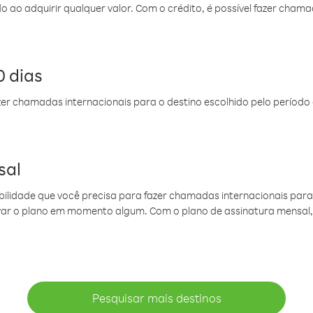
do ao adquirir qualquer valor. Com o crédito, é possível fazer ch
 dias
er chamadas internacionais para o destino escolhido pelo período 
sal
ibilidade que você precisa para fazer chamadas internacionais para 
ovar o plano em momento algum. Com o plano de assinatura mensal
Pesquisar mais destinos