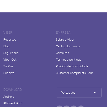
VIBER
EMPRESA
Recursos
Sobre o Viber
Blog
Centro da marca
Segurança
Carreiras
Viber Out
Termos e políticas
Tarifas
Política de privacidade
Suporte
Customer Complaints Code
DOWNLOAD
Português
Android
iPhone & iPad