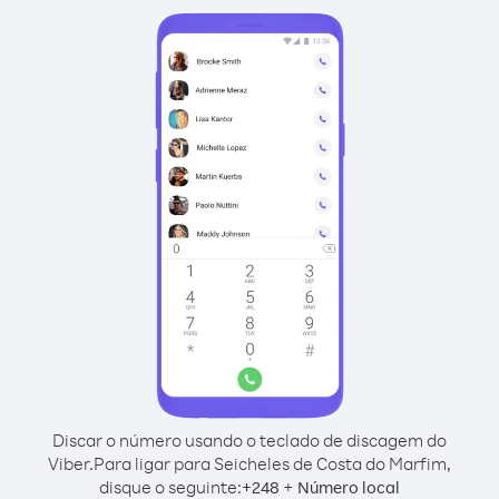
Discar o número usando o teclado de discagem do
Viber.
Para ligar para Seicheles de Costa do Marfim,
disque o seguinte:
+
+
248
Número local