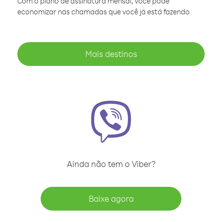
Com o plano de assinatura mensal, você pode
economizar nas chamadas que você já está fazendo
Mais destinos
Ainda não tem o Viber?
Baixe agora