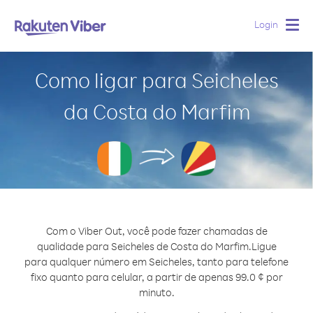
Login
Togg
navig
Como ligar para Seicheles
da Costa do Marfim
Com o Viber Out, você pode fazer chamadas de
qualidade para Seicheles de Costa do Marfim.
Ligue
para qualquer número em Seicheles, tanto para telefone
fixo quanto para celular, a partir de apenas 99.0 ¢ por
minuto.