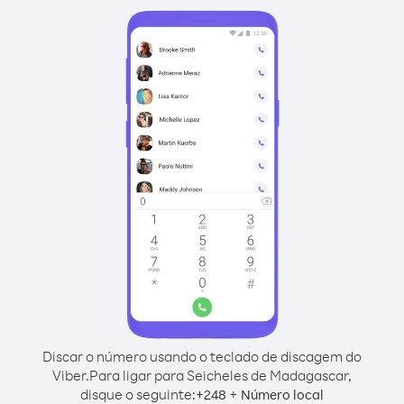
Discar o número usando o teclado de discagem do
Viber.
Para ligar para Seicheles de Madagascar,
disque o seguinte:
+
+
248
Número local