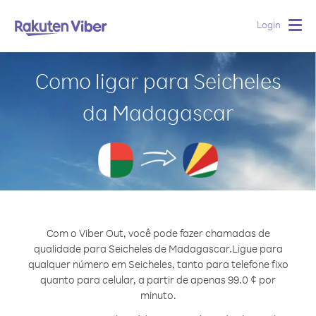
Login
Togg
navig
Como ligar para Seicheles
da Madagascar
Com o Viber Out, você pode fazer chamadas de
qualidade para Seicheles de Madagascar.
Ligue para
qualquer número em Seicheles, tanto para telefone fixo
quanto para celular, a partir de apenas 99.0 ¢ por
minuto.