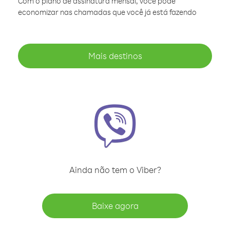
Com o plano de assinatura mensal, você pode
economizar nas chamadas que você já está fazendo
Mais destinos
Ainda não tem o Viber?
Baixe agora