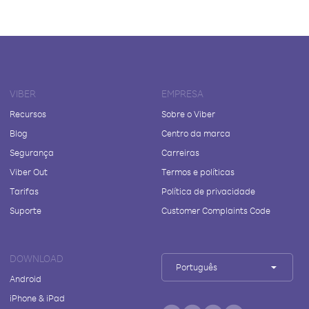
VIBER
EMPRESA
Recursos
Sobre o Viber
Blog
Centro da marca
Segurança
Carreiras
Viber Out
Termos e políticas
Tarifas
Política de privacidade
Suporte
Customer Complaints Code
DOWNLOAD
Português
Android
iPhone & iPad