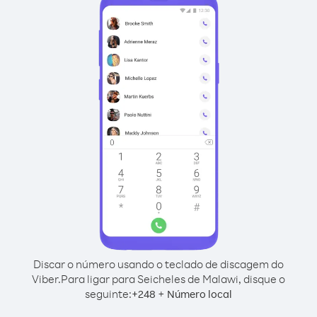
Discar o número usando o teclado de discagem do
Viber.
Para ligar para Seicheles de Malawi, disque o
seguinte:
+
+
248
Número local