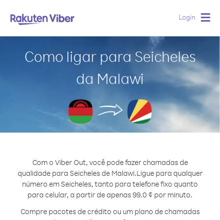
Login
Togg
navig
Como ligar para Seicheles
da Malawi
Com o Viber Out, você pode fazer chamadas de
qualidade para Seicheles de Malawi.
Ligue para qualquer
número em Seicheles, tanto para telefone fixo quanto
para celular, a partir de apenas 99.0 ¢ por minuto.
Compre pacotes de crédito ou um plano de chamadas