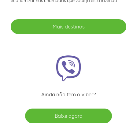
economizar nas chamadas que você já está fazendo
Mais destinos
Ainda não tem o Viber?
Baixe agora