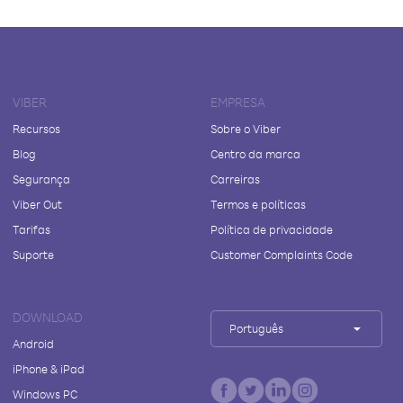
VIBER
EMPRESA
Recursos
Sobre o Viber
Blog
Centro da marca
Segurança
Carreiras
Viber Out
Termos e políticas
Tarifas
Política de privacidade
Suporte
Customer Complaints Code
DOWNLOAD
Português
Android
iPhone & iPad
Windows PC