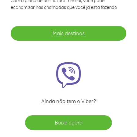
Com o plano de assinatura mensal, você pode
economizar nas chamadas que você já está fazendo
Mais destinos
Ainda não tem o Viber?
Baixe agora