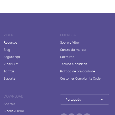
VIBER
EMPRESA
Recursos
Sobre o Viber
Blog
Centro da marca
Segurança
Carreiras
Viber Out
Termos e políticas
Tarifas
Política de privacidade
Suporte
Customer Complaints Code
DOWNLOAD
Português
Android
iPhone & iPad