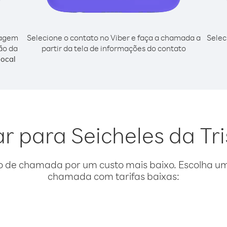
cagem
Selecione o contato no Viber e faça a chamada a
Selec
tão da
partir da tela de informações do contato
ocal
ar para Seicheles da T
o de chamada por um custo mais baixo. Escolha uma
chamada com tarifas baixas: