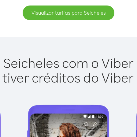
Visualizar tarifas para Seicheles
 Seicheles com o Viber O
tiver créditos do Viber