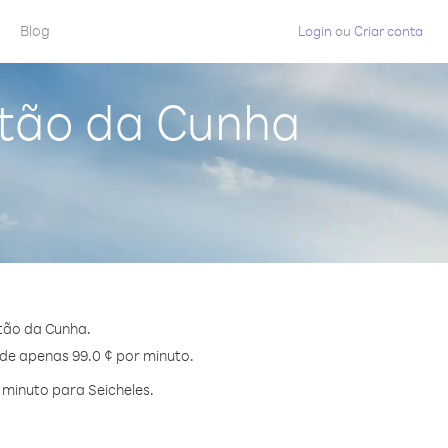
Blog
Login
ou
Criar conta
stão da Cunha
tão da Cunha.
 de apenas 99.0 ¢ por minuto.
minuto para Seicheles.