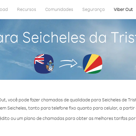
load
Recursos
Comunidades
Segurança
Viber Out
ara Seicheles da Tri
Out, você pode fazer chamadas de qualidade para Seicheles de Tris
m Seicheles, tanto para telefone fixo quanto para celular, a partir
dito ou um plano de chamadas para obter as melhores tarifas por 