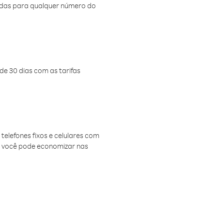
amadas para qualquer número do
de 30 dias com as tarifas
telefones fixos e celulares com
, você pode economizar nas