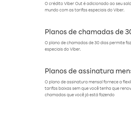
O crédito Viber Out é adicionado ao seu sal
mundo com as tarifas especiais do Viber.
Planos de chamadas de 30
O plano de chamadas de 30 dias permite faz
especiais do Viber.
Planos de assinatura men
O plano de assinatura mensal fornece a flex
tarifas baixas sem que você tenha que ren
chamadas que você já está fazendo