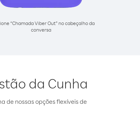
ione “Chamada Viber Out” no cabeçalho da
conversa
ristão da Cunha
 de nossas opções flexíveis de