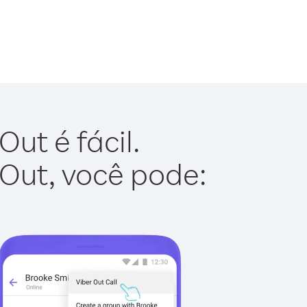
ut é fácil.
 Out, você pode: