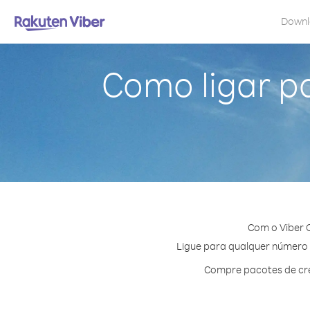
Down
Como ligar p
Com o Viber 
Ligue para qualquer número e
Compre pacotes de cré