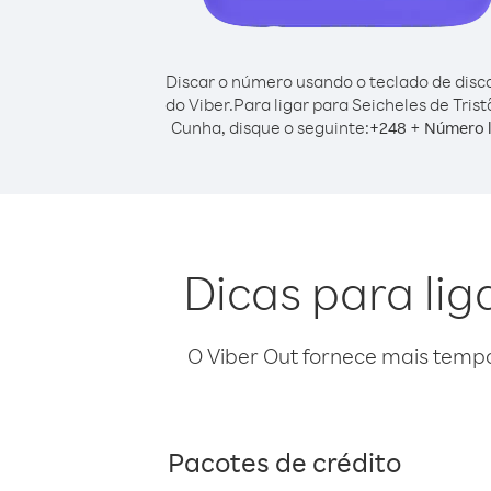
Discar o número usando o teclado de dis
do Viber.
Para ligar para Seicheles de Tris
Cunha, disque o seguinte:
+
+
248
Número l
Dicas para lig
O Viber Out fornece mais temp
Pacotes de crédito