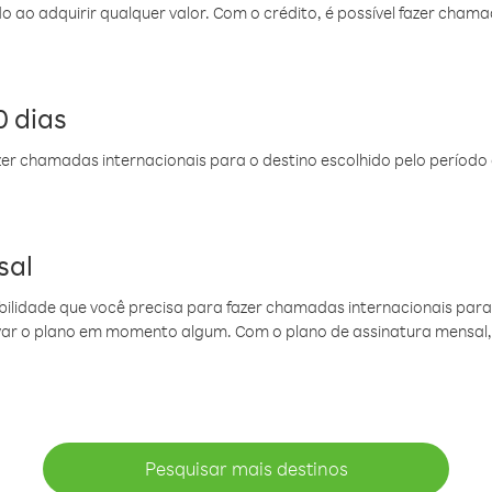
do ao adquirir qualquer valor. Com o crédito, é possível fazer ch
 dias
er chamadas internacionais para o destino escolhido pelo período 
sal
ibilidade que você precisa para fazer chamadas internacionais para 
ovar o plano em momento algum. Com o plano de assinatura mensal
Pesquisar mais destinos