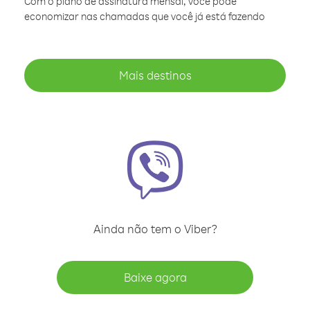
Com o plano de assinatura mensal, você pode
economizar nas chamadas que você já está fazendo
Mais destinos
Ainda não tem o Viber?
Baixe agora