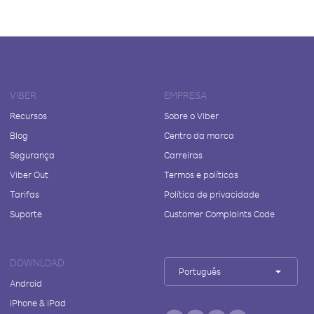
VIBER
EMPRESA
Recursos
Sobre o Viber
Blog
Centro da marca
Segurança
Carreiras
Viber Out
Termos e políticas
Tarifas
Política de privacidade
Suporte
Customer Complaints Code
DOWNLOAD
Português
Android
iPhone & iPad