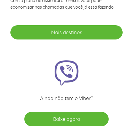
Com o plano de assinatura mensal, você pode
economizar nas chamadas que você já está fazendo
Mais destinos
Ainda não tem o Viber?
Baixe agora