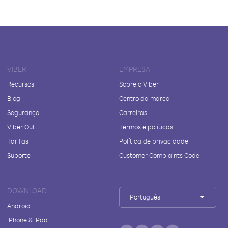
VIBER
EMPRESA
Recursos
Sobre o Viber
Blog
Centro da marca
Segurança
Carreiras
Viber Out
Termos e políticas
Tarifas
Política de privacidade
Suporte
Customer Complaints Code
DOWNLOAD
Português
Android
iPhone & iPad