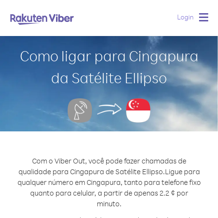
Login
Togg
navig
Como ligar para Cingapura
da Satélite Ellipso
Com o Viber Out, você pode fazer chamadas de
qualidade para Cingapura de Satélite Ellipso.
Ligue para
qualquer número em Cingapura, tanto para telefone fixo
quanto para celular, a partir de apenas 2.2 ¢ por
minuto.