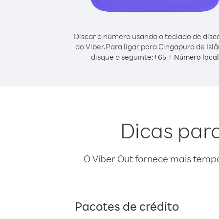
Discar o número usando o teclado de dis
do Viber.
Para ligar para Cingapura de Islâ
disque o seguinte:
+
+
65
Número local
Dicas para
O Viber Out fornece mais temp
Pacotes de crédito