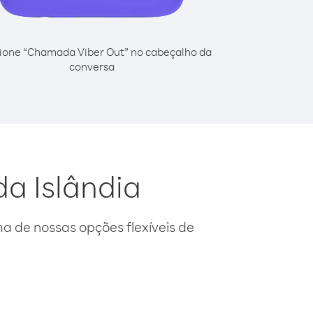
ione “Chamada Viber Out” no cabeçalho da
conversa
da Islândia
 de nossas opções flexíveis de