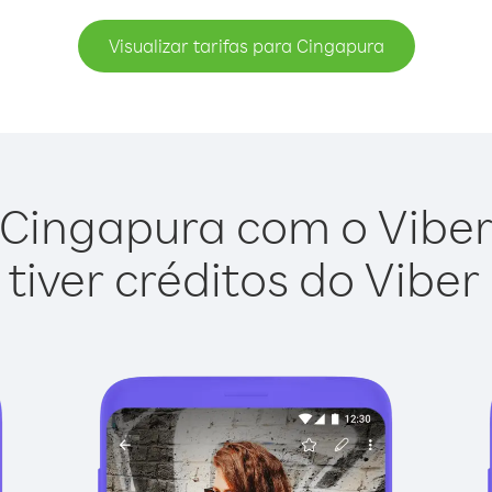
Visualizar tarifas para Cingapura
Cingapura com o Viber 
tiver créditos do Viber