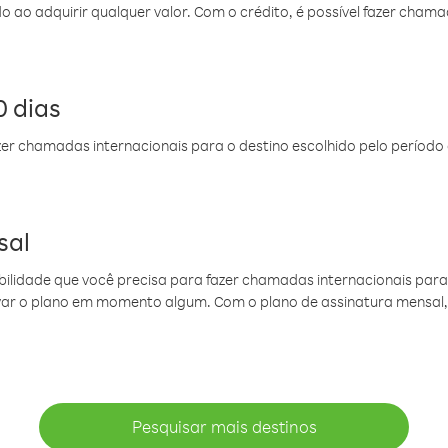
do ao adquirir qualquer valor. Com o crédito, é possível fazer ch
 dias
er chamadas internacionais para o destino escolhido pelo período 
sal
ibilidade que você precisa para fazer chamadas internacionais para 
ovar o plano em momento algum. Com o plano de assinatura mensal
Pesquisar mais destinos