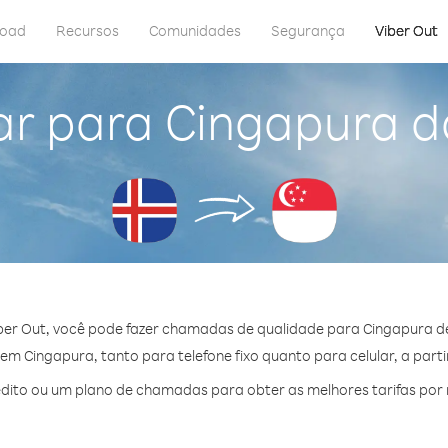
load
Recursos
Comunidades
Segurança
Viber Out
ar para Cingapura da
er Out, você pode fazer chamadas de qualidade para Cingapura de
m Cingapura, tanto para telefone fixo quanto para celular, a parti
ito ou um plano de chamadas para obter as melhores tarifas por