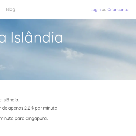
Blog
Login
ou
Criar conta
 Islândia
 Islândia.
r de apenas 2.2 ¢ por minuto.
 minuto para Cingapura.