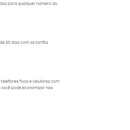
amadas para qualquer número do
de 30 dias com as tarifas
telefones fixos e celulares com
, você pode economizar nas