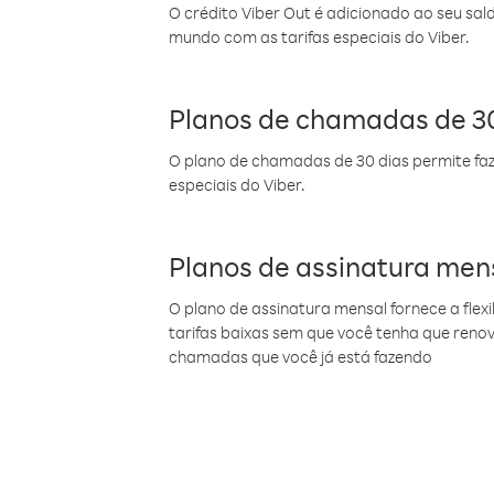
O crédito Viber Out é adicionado ao seu sal
mundo com as tarifas especiais do Viber.
Planos de chamadas de 30
O plano de chamadas de 30 dias permite faz
especiais do Viber.
Planos de assinatura men
O plano de assinatura mensal fornece a flex
tarifas baixas sem que você tenha que ren
chamadas que você já está fazendo