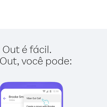
Out é fácil.
 Out, você pode: