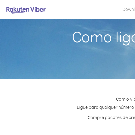
Down
Como lig
Com o Vib
Ligue para qualquer número e
Compre pacotes de créd