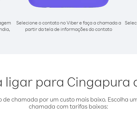
cagem
Selecione o contato no Viber e faça a chamada a
Selec
ndia,
partir da tela de informações do contato
 ligar para Cingapura 
o de chamada por um custo mais baixo. Escolha uma
chamada com tarifas baixas: