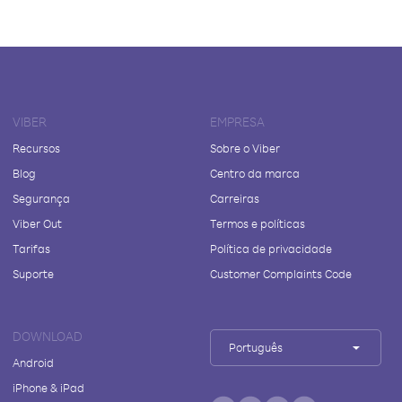
VIBER
EMPRESA
Recursos
Sobre o Viber
Blog
Centro da marca
Segurança
Carreiras
Viber Out
Termos e políticas
Tarifas
Política de privacidade
Suporte
Customer Complaints Code
DOWNLOAD
Português
Android
iPhone & iPad