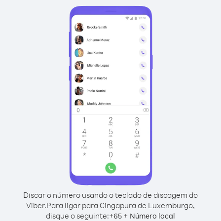
Discar o número usando o teclado de discagem do
Viber.
Para ligar para Cingapura de Luxemburgo,
disque o seguinte:
+
+
65
Número local