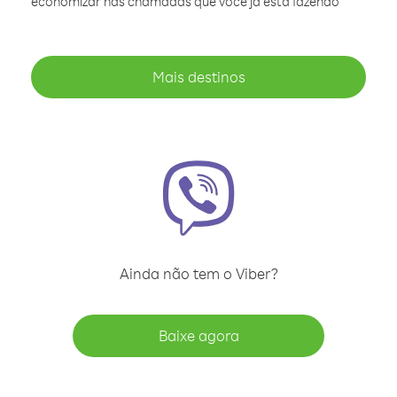
economizar nas chamadas que você já está fazendo
Mais destinos
Ainda não tem o Viber?
Baixe agora