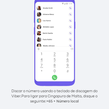
Discar o número usando o teclado de discagem do
Viber.
Para ligar para Cingapura de Malta, disque o
seguinte:
+
+
65
Número local