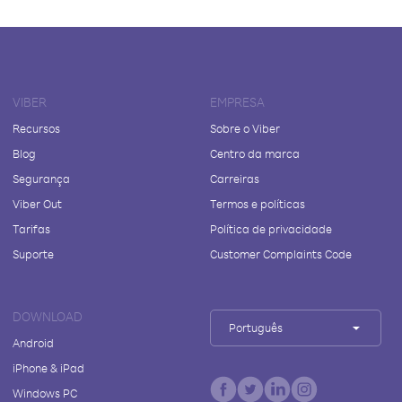
VIBER
EMPRESA
Recursos
Sobre o Viber
Blog
Centro da marca
Segurança
Carreiras
Viber Out
Termos e políticas
Tarifas
Política de privacidade
Suporte
Customer Complaints Code
DOWNLOAD
Português
Android
iPhone & iPad
Windows PC