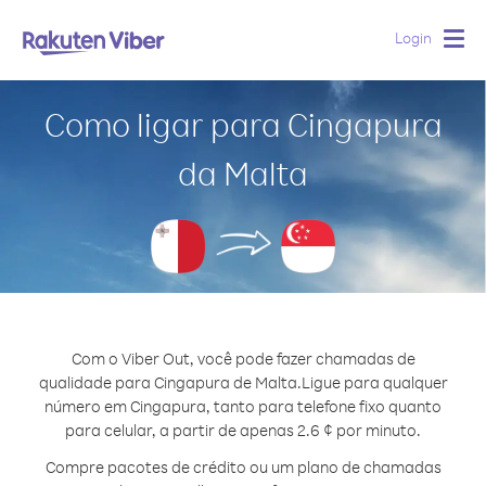
Login
Togg
navig
Como ligar para Cingapura
da Malta
Com o Viber Out, você pode fazer chamadas de
qualidade para Cingapura de Malta.
Ligue para qualquer
número em Cingapura, tanto para telefone fixo quanto
para celular, a partir de apenas 2.6 ¢ por minuto.
Compre pacotes de crédito ou um plano de chamadas