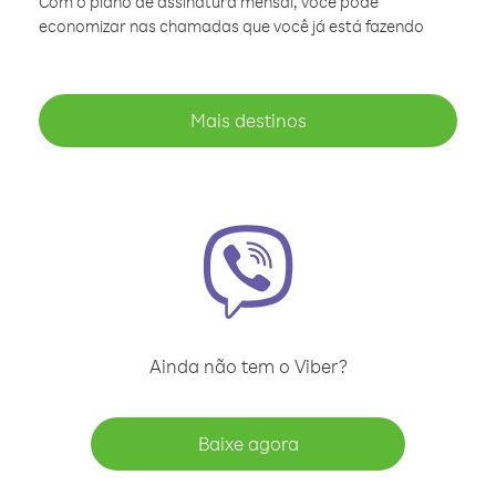
Com o plano de assinatura mensal, você pode
economizar nas chamadas que você já está fazendo
Mais destinos
Ainda não tem o Viber?
Baixe agora