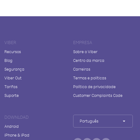
VIBER
EMPRESA
Recursos
Sobre o Viber
Blog
Centro da marca
Segurança
Carreiras
Viber Out
Termos e políticas
Tarifas
Política de privacidade
Suporte
Customer Complaints Code
DOWNLOAD
Português
Android
iPhone & iPad