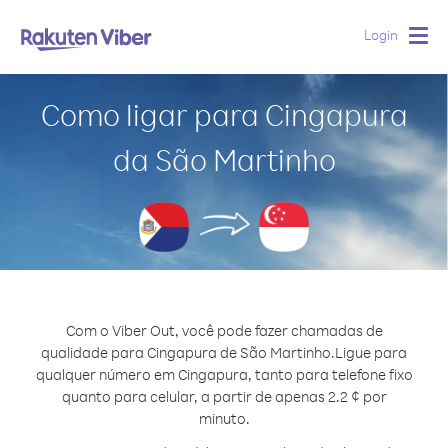
Login
Togg
navig
Como ligar para Cingapura
da São Martinho
Com o Viber Out, você pode fazer chamadas de
qualidade para Cingapura de São Martinho.
Ligue para
qualquer número em Cingapura, tanto para telefone fixo
quanto para celular, a partir de apenas 2.2 ¢ por
minuto.