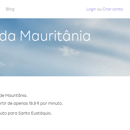
Blog
Login
ou
Criar conta
 da Mauritânia
de Mauritânia.
tir de apenas 19.9 ¢ por minuto.
nuto para Santo Eustáquio.