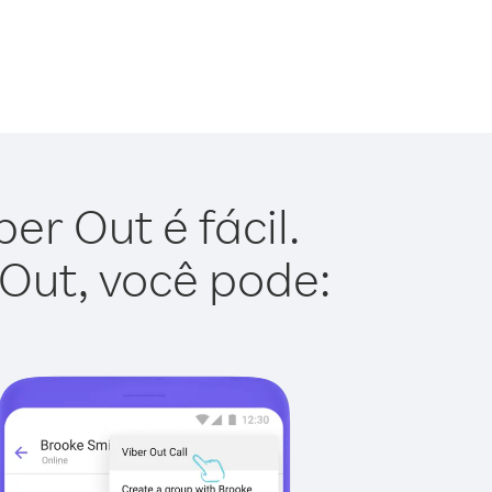
er Out é fácil.
 Out, você pode: