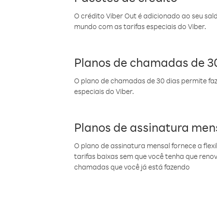
O crédito Viber Out é adicionado ao seu sal
mundo com as tarifas especiais do Viber.
Planos de chamadas de 30
O plano de chamadas de 30 dias permite faz
especiais do Viber.
Planos de assinatura men
O plano de assinatura mensal fornece a flex
tarifas baixas sem que você tenha que ren
chamadas que você já está fazendo