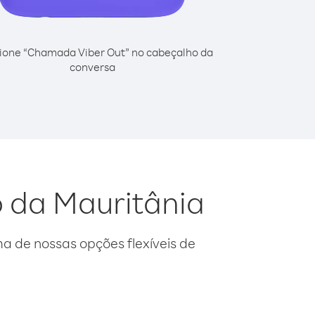
ione “Chamada Viber Out” no cabeçalho da
conversa
o da Mauritânia
 de nossas opções flexíveis de