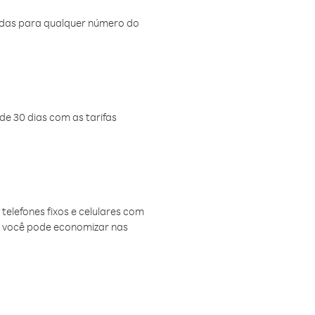
amadas para qualquer número do
de 30 dias com as tarifas
telefones fixos e celulares com
, você pode economizar nas