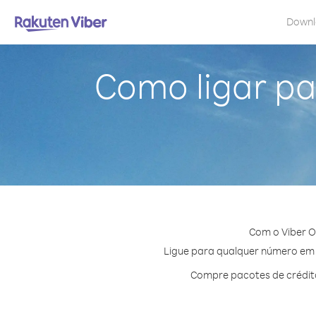
Down
Como ligar pa
Com o Viber O
Ligue para qualquer número em S
Compre pacotes de crédito