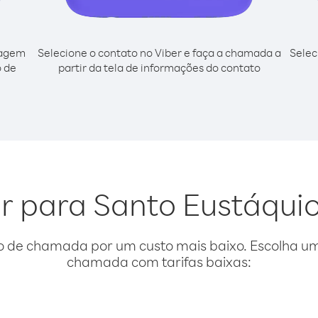
cagem
Selecione o contato no Viber e faça a chamada a
Selec
o de
partir da tela de informações do contato
ar para Santo Eustáqui
o de chamada por um custo mais baixo. Escolha uma
chamada com tarifas baixas: