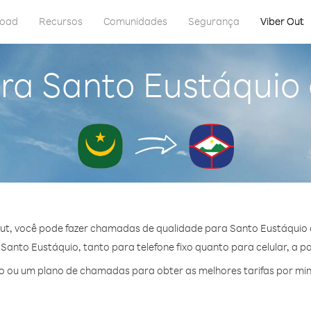
load
Recursos
Comunidades
Segurança
Viber Out
ra Santo Eustáquio
ut, você pode fazer chamadas de qualidade para Santo Eustáquio 
anto Eustáquio, tanto para telefone fixo quanto para celular, a par
 ou um plano de chamadas para obter as melhores tarifas por mi