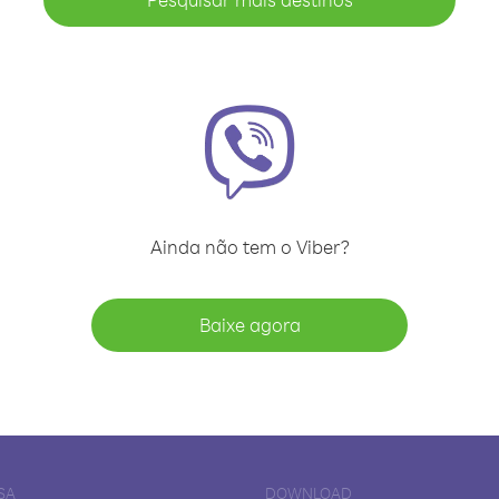
Ainda não tem o Viber?
Baixe agora
SA
DOWNLOAD