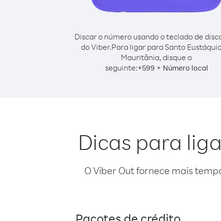
Discar o número usando o teclado de dis
do Viber.
Para ligar para Santo Eustáqui
Mauritânia, disque o
seguinte:
+
+
599
Número local
Dicas para lig
O Viber Out fornece mais temp
Pacotes de crédito