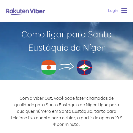
Login
Togg
navig
Como ligar para Santo
Eustáquio da Níger
Com o Viber Out, você pode fazer chamadas de
qualidade para Santo Eustáquio de Níger.
Ligue para
qualquer número em Santo Eustáquio, tanto para
telefone fixo quanto para celular, a partir de apenas 19.9
¢ por minuto.