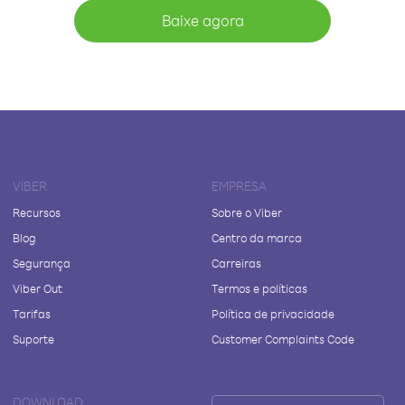
Baixe agora
VIBER
EMPRESA
Recursos
Sobre o Viber
Blog
Centro da marca
Segurança
Carreiras
Viber Out
Termos e políticas
Tarifas
Política de privacidade
Suporte
Customer Complaints Code
DOWNLOAD