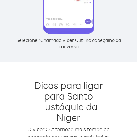
Selecione “Chamada Viber Out” no cabeçalho da
conversa
Dicas para ligar
para Santo
Eustáquio da
Níger
O Viber Out fornece mais tempo de
chamada por um custo mais baixo.