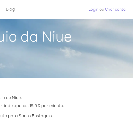
Blog
Login
ou
Criar conta
uio da Niue
io de Niue.
tir de apenas 19.9 ¢ por minuto.
nuto para Santo Eustáquio.