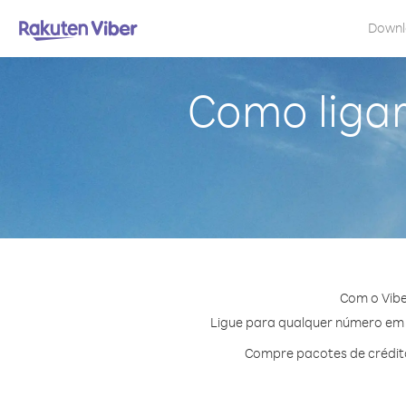
Down
Como ligar
Com o Vibe
Ligue para qualquer número em S
Compre pacotes de crédito