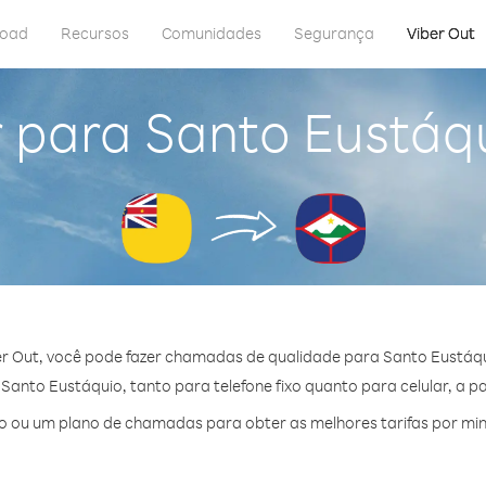
load
Recursos
Comunidades
Segurança
Viber Out
 para Santo Eustáq
r Out, você pode fazer chamadas de qualidade para Santo Eustáqu
anto Eustáquio, tanto para telefone fixo quanto para celular, a par
 ou um plano de chamadas para obter as melhores tarifas por mi