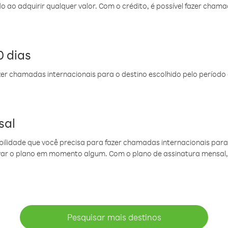
do ao adquirir qualquer valor. Com o crédito, é possível fazer ch
 dias
er chamadas internacionais para o destino escolhido pelo período 
sal
ibilidade que você precisa para fazer chamadas internacionais para 
ovar o plano em momento algum. Com o plano de assinatura mensal
Pesquisar mais destinos