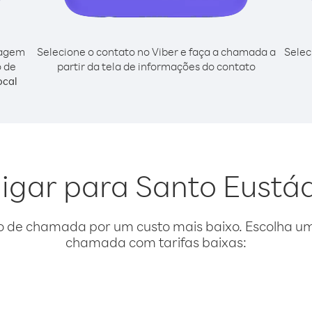
cagem
Selecione o contato no Viber e faça a chamada a
Selec
o de
partir da tela de informações do contato
ocal
ligar para Santo Eustá
o de chamada por um custo mais baixo. Escolha uma
chamada com tarifas baixas: