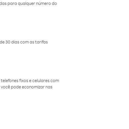
amadas para qualquer número do
de 30 dias com as tarifas
telefones fixos e celulares com
, você pode economizar nas