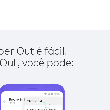
er Out é fácil.
 Out, você pode: