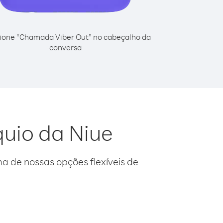
ione “Chamada Viber Out” no cabeçalho da
conversa
quio da Niue
 de nossas opções flexíveis de