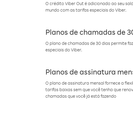
O crédito Viber Out é adicionado ao seu sal
mundo com as tarifas especiais do Viber.
Planos de chamadas de 30
O plano de chamadas de 30 dias permite faz
especiais do Viber.
Planos de assinatura men
O plano de assinatura mensal fornece a flex
tarifas baixas sem que você tenha que ren
chamadas que você já está fazendo