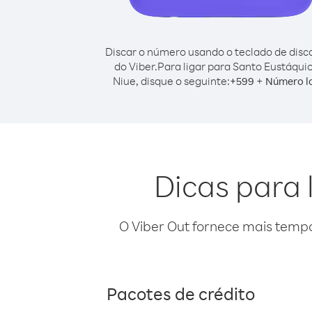
Discar o número usando o teclado de dis
do Viber.
Para ligar para Santo Eustáqui
Niue, disque o seguinte:
+
+
599
Número l
Dicas para 
O Viber Out fornece mais temp
Pacotes de crédito