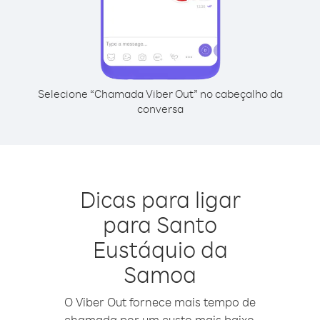
Selecione “Chamada Viber Out” no cabeçalho da
conversa
Dicas para ligar
para Santo
Eustáquio da
Samoa
O Viber Out fornece mais tempo de
chamada por um custo mais baixo.