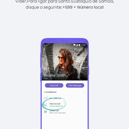
Viber.
Para ligar para Santo Eustáquio de Samoa,
disque o seguinte:
+
+
599
Número local