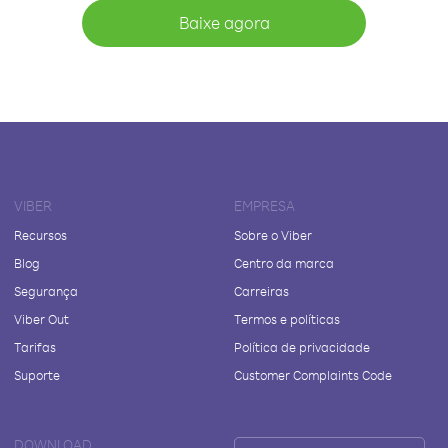
Baixe agora
VIBER
EMPRESA
Recursos
Sobre o Viber
Blog
Centro da marca
Segurança
Carreiras
Viber Out
Termos e políticas
Tarifas
Política de privacidade
Suporte
Customer Complaints Code
DOWNLOAD