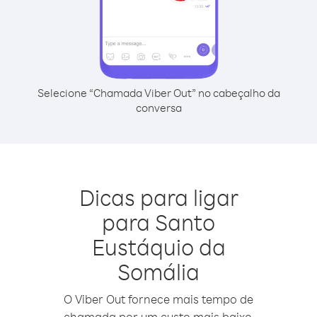
Selecione “Chamada Viber Out” no cabeçalho da
conversa
Dicas para ligar
para Santo
Eustáquio da
Somália
O Viber Out fornece mais tempo de
chamada por um custo mais baixo.