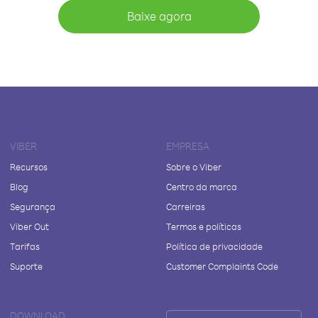
Baixe agora
VIBER
EMPRESA
Recursos
Sobre o Viber
Blog
Centro da marca
Segurança
Carreiras
Viber Out
Termos e políticas
Tarifas
Política de privacidade
Suporte
Customer Complaints Code
DOWNLOAD