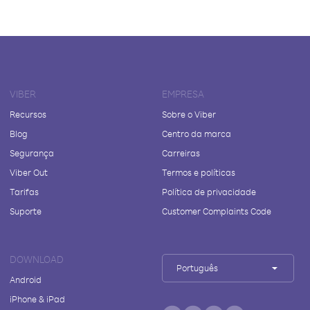
VIBER
EMPRESA
Recursos
Sobre o Viber
Blog
Centro da marca
Segurança
Carreiras
Viber Out
Termos e políticas
Tarifas
Política de privacidade
Suporte
Customer Complaints Code
DOWNLOAD
Português
Android
iPhone & iPad