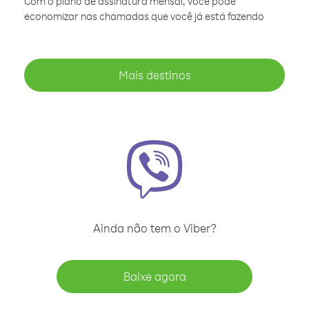
Com o plano de assinatura mensal, você pode
economizar nas chamadas que você já está fazendo
Mais destinos
Ainda não tem o Viber?
Baixe agora