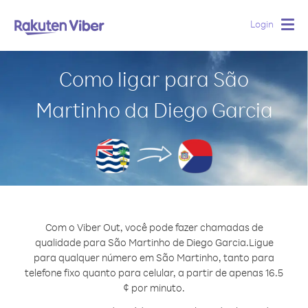
Login
Togg
navig
Como ligar para São
Martinho da Diego Garcia
Com o Viber Out, você pode fazer chamadas de
qualidade para São Martinho de Diego Garcia.
Ligue
para qualquer número em São Martinho, tanto para
telefone fixo quanto para celular, a partir de apenas 16.5
¢ por minuto.