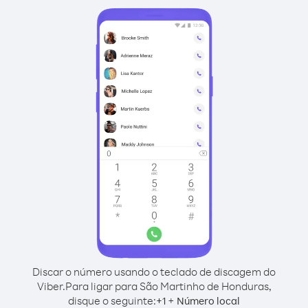
Discar o número usando o teclado de discagem do
Viber.
Para ligar para São Martinho de Honduras,
disque o seguinte:
+
+
1
Número local