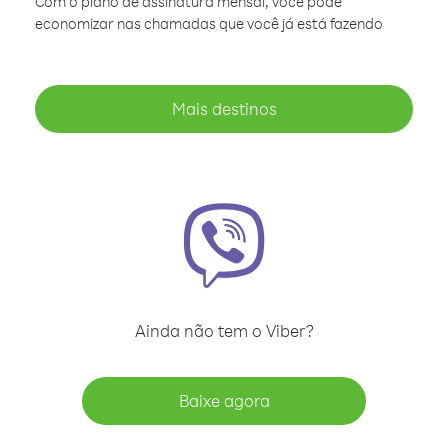
Com o plano de assinatura mensal, você pode
economizar nas chamadas que você já está fazendo
Mais destinos
Ainda não tem o Viber?
Baixe agora