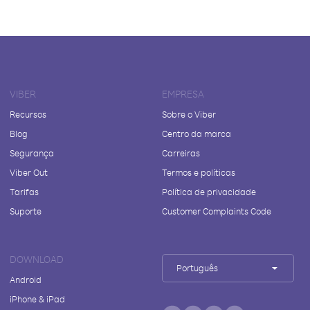
VIBER
EMPRESA
Recursos
Sobre o Viber
Blog
Centro da marca
Segurança
Carreiras
Viber Out
Termos e políticas
Tarifas
Política de privacidade
Suporte
Customer Complaints Code
DOWNLOAD
Português
Android
iPhone & iPad