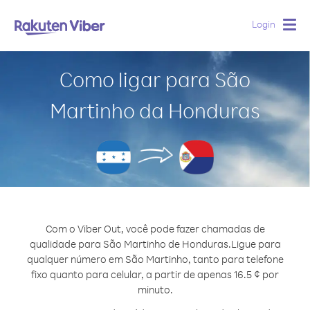
Login
Togg
navig
Como ligar para São
Martinho da Honduras
Com o Viber Out, você pode fazer chamadas de
qualidade para São Martinho de Honduras.
Ligue para
qualquer número em São Martinho, tanto para telefone
fixo quanto para celular, a partir de apenas 16.5 ¢ por
minuto.