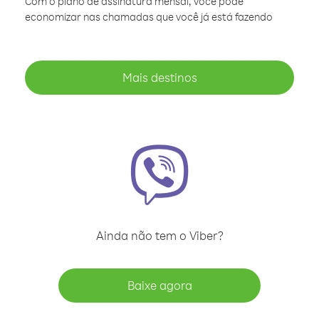
Com o plano de assinatura mensal, você pode
economizar nas chamadas que você já está fazendo
Mais destinos
Ainda não tem o Viber?
Baixe agora