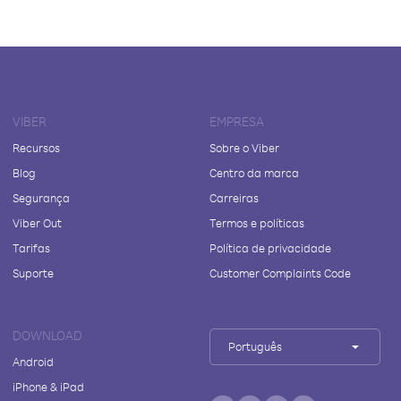
VIBER
EMPRESA
Recursos
Sobre o Viber
Blog
Centro da marca
Segurança
Carreiras
Viber Out
Termos e políticas
Tarifas
Política de privacidade
Suporte
Customer Complaints Code
DOWNLOAD
Português
Android
iPhone & iPad