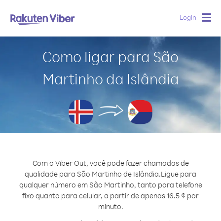
Login
Togg
navig
Como ligar para São
Martinho da Islândia
Com o Viber Out, você pode fazer chamadas de
qualidade para São Martinho de Islândia.
Ligue para
qualquer número em São Martinho, tanto para telefone
fixo quanto para celular, a partir de apenas 16.5 ¢ por
minuto.