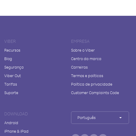
VIBER
EMPRESA
Recursos
Sobre o Viber
Blog
Centro da marca
Segurança
Carreiras
Viber Out
Termos e políticas
Tarifas
Política de privacidade
Suporte
Customer Complaints Code
DOWNLOAD
Português
Android
iPhone & iPad