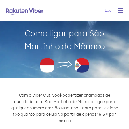
Login
Togg
navig
Como ligar para São
Martinho da Mônaco
Com o Viber Out, você pode fazer chamadas de
qualidade para São Martinho de Mônaco.
Ligue para
qualquer número em São Martinho, tanto para telefone
fixo quanto para celular, a partir de apenas 16.5 ¢ por
minuto.