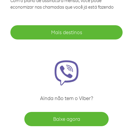
Com o plano de assinatura mensal, você pode
economizar nas chamadas que você já está fazendo
Mais destinos
Ainda não tem o Viber?
Baixe agora