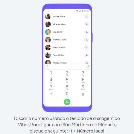
Discar o número usando o teclado de discagem do
Viber.
Para ligar para São Martinho de Mônaco,
disque o seguinte:
+
+
1
Número local