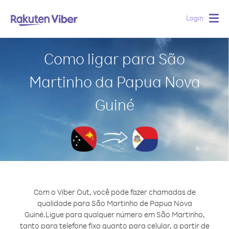
Login
Togg
navig
Como ligar para São
Martinho da Papua Nova
Guiné
Com o Viber Out, você pode fazer chamadas de
qualidade para São Martinho de Papua Nova
Guiné.
Ligue para qualquer número em São Martinho,
tanto para telefone fixo quanto para celular, a partir de