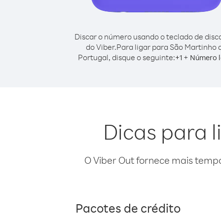
Discar o número usando o teclado de dis
do Viber.
Para ligar para São Martinho 
Portugal, disque o seguinte:
+
+
1
Número l
Dicas para 
O Viber Out fornece mais temp
Pacotes de crédito