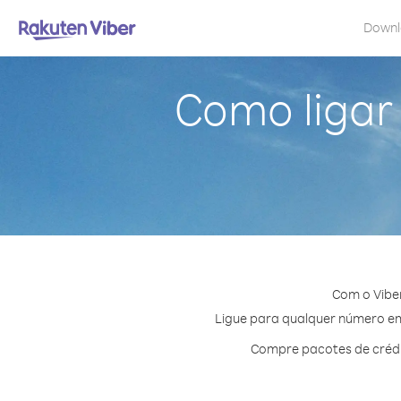
Down
Como ligar
Com o Vibe
Ligue para qualquer número em 
Compre pacotes de crédi