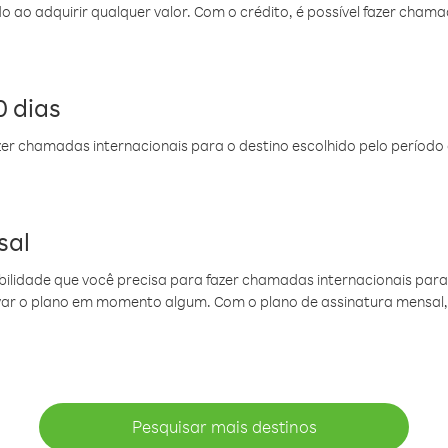
do ao adquirir qualquer valor. Com o crédito, é possível fazer ch
 dias
er chamadas internacionais para o destino escolhido pelo período 
sal
ibilidade que você precisa para fazer chamadas internacionais para 
ovar o plano em momento algum. Com o plano de assinatura mensal
Pesquisar mais destinos