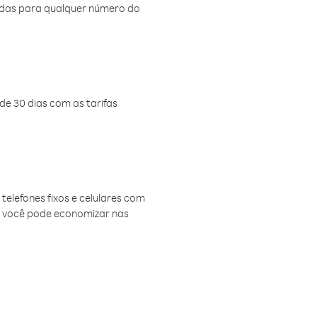
amadas para qualquer número do
de 30 dias com as tarifas
telefones fixos e celulares com
, você pode economizar nas