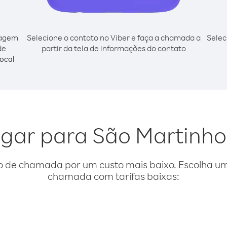
cagem
Selecione o contato no Viber e faça a chamada a
Selec
de
partir da tela de informações do contato
ocal
ligar para São Martinho
o de chamada por um custo mais baixo. Escolha uma
chamada com tarifas baixas: