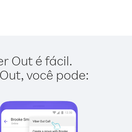
 Out é fácil.
 Out, você pode: