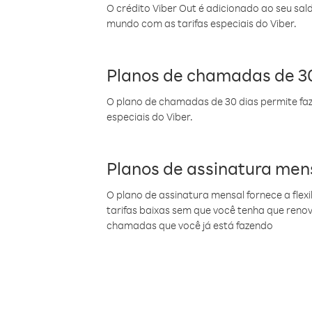
O crédito Viber Out é adicionado ao seu sal
mundo com as tarifas especiais do Viber.
Planos de chamadas de 30
O plano de chamadas de 30 dias permite faz
especiais do Viber.
Planos de assinatura men
O plano de assinatura mensal fornece a flex
tarifas baixas sem que você tenha que ren
chamadas que você já está fazendo