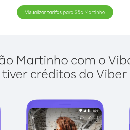
Visualizar tarifas para São Martinho
ão Martinho com o Viber
tiver créditos do Viber