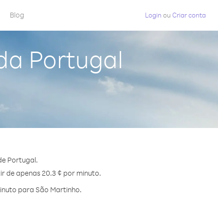
Blog
Login
ou
Criar conta
da Portugal
e Portugal.
ir de apenas 20.3 ¢ por minuto.
inuto para São Martinho.