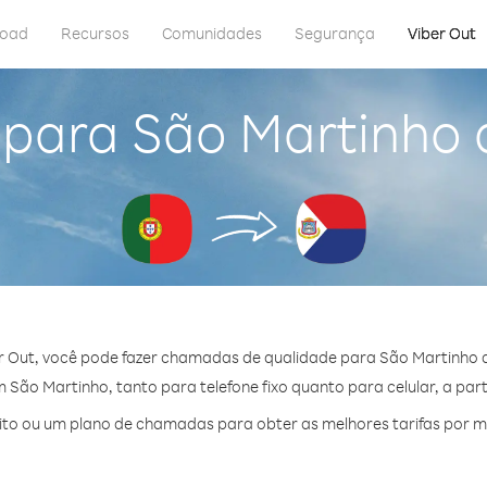
load
Recursos
Comunidades
Segurança
Viber Out
 para São Martinho 
r Out, você pode fazer chamadas de qualidade para São Martinho d
São Martinho, tanto para telefone fixo quanto para celular, a part
to ou um plano de chamadas para obter as melhores tarifas por m