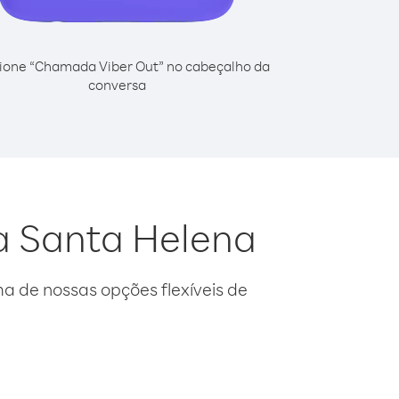
ione “Chamada Viber Out” no cabeçalho da
conversa
da Santa Helena
 de nossas opções flexíveis de