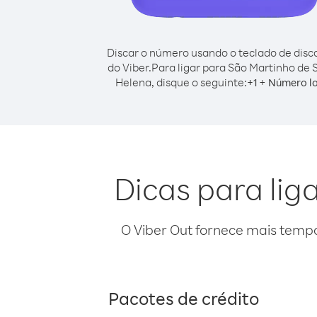
Discar o número usando o teclado de dis
do Viber.
Para ligar para São Martinho de 
Helena, disque o seguinte:
+
+
1
Número lo
Dicas para lig
O Viber Out fornece mais temp
Pacotes de crédito