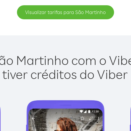
Visualizar tarifas para São Martinho
ão Martinho com o Viber
tiver créditos do Viber