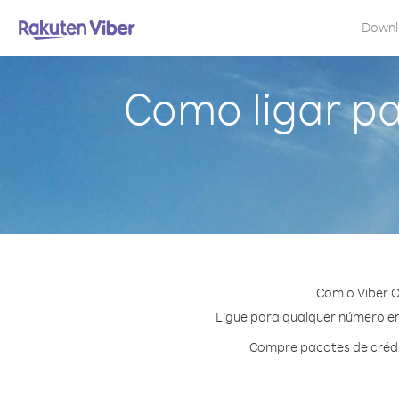
Down
Como ligar p
Com o Viber O
Ligue para qualquer número em 
Compre pacotes de crédi