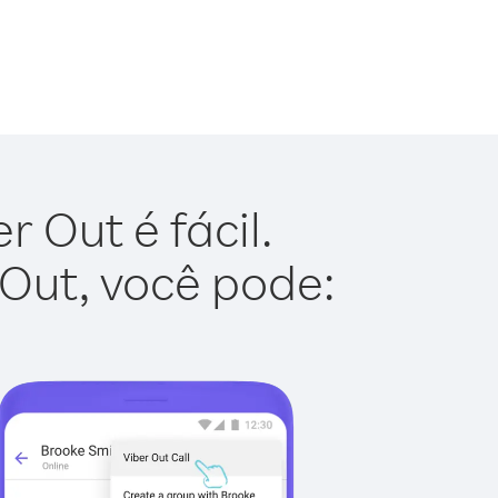
 Out é fácil.
 Out, você pode: