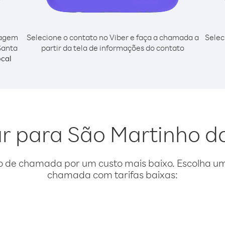
cagem
Selecione o contato no Viber e faça a chamada a
Selec
Santa
partir da tela de informações do contato
cal
ar para São Martinho 
o de chamada por um custo mais baixo. Escolha uma
chamada com tarifas baixas: