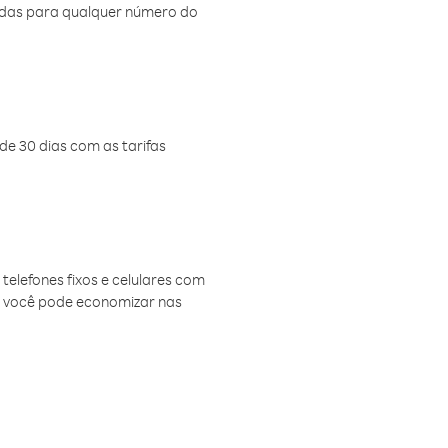
amadas para qualquer número do
de 30 dias com as tarifas
telefones fixos e celulares com
, você pode economizar nas