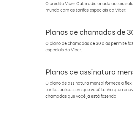
O crédito Viber Out é adicionado ao seu sal
mundo com as tarifas especiais do Viber.
Planos de chamadas de 30
O plano de chamadas de 30 dias permite faz
especiais do Viber.
Planos de assinatura men
O plano de assinatura mensal fornece a flex
tarifas baixas sem que você tenha que ren
chamadas que você já está fazendo