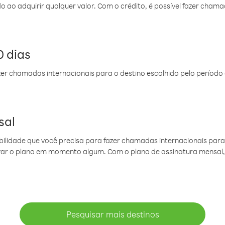
do ao adquirir qualquer valor. Com o crédito, é possível fazer ch
 dias
er chamadas internacionais para o destino escolhido pelo período 
sal
ibilidade que você precisa para fazer chamadas internacionais para 
ovar o plano em momento algum. Com o plano de assinatura mensal
Pesquisar mais destinos