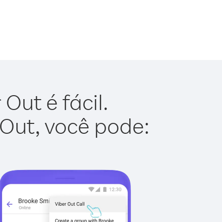
Out é fácil.
 Out, você pode: