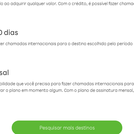
do ao adquirir qualquer valor. Com o crédito, é possível fazer ch
 dias
er chamadas internacionais para o destino escolhido pelo período 
sal
ibilidade que você precisa para fazer chamadas internacionais para 
ovar o plano em momento algum. Com o plano de assinatura mensal
Pesquisar mais destinos