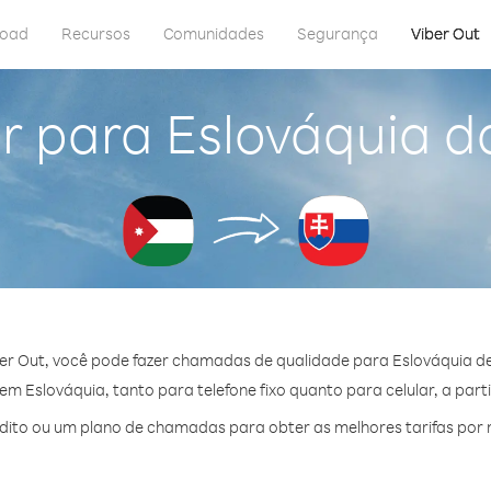
load
Recursos
Comunidades
Segurança
Viber Out
r para Eslováquia d
er Out, você pode fazer chamadas de qualidade para Eslováquia de
m Eslováquia, tanto para telefone fixo quanto para celular, a parti
ito ou um plano de chamadas para obter as melhores tarifas por 