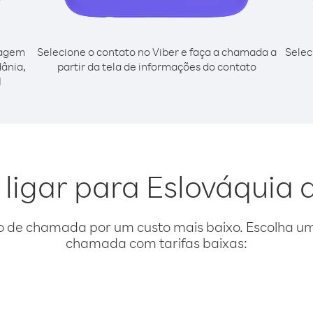
cagem
Selecione o contato no Viber e faça a chamada a
Selec
dânia,
partir da tela de informações do contato
l
 ligar para Eslováquia 
o de chamada por um custo mais baixo. Escolha uma
chamada com tarifas baixas: