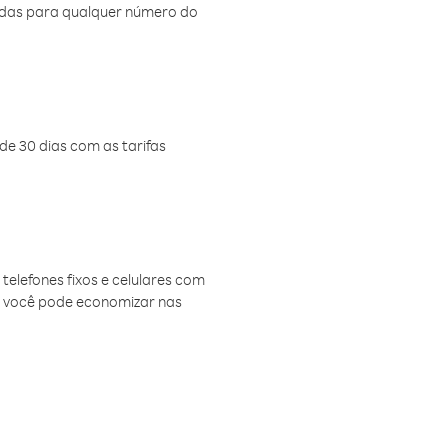
amadas para qualquer número do
de 30 dias com as tarifas
telefones fixos e celulares com
, você pode economizar nas