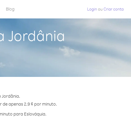
Blog
Login
ou
Criar conta
a Jordânia
 Jordânia.
r de apenas 2.9 ¢ por minuto.
minuto para Eslováquia.