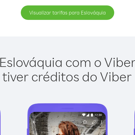
Visualizar tarifas para Eslováquia
Eslováquia com o Viber 
tiver créditos do Viber