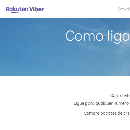
Down
Como liga
Com o Vib
Ligue para qualquer número e
Compre pacotes de créd