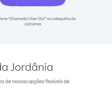
ione “Chamada Viber Out” no cabeçalho da
conversa
da Jordânia
 de nossas opções flexíveis de