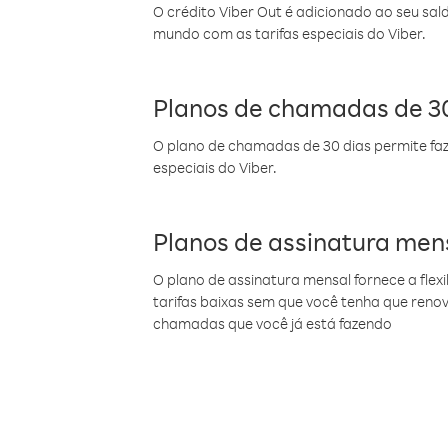
O crédito Viber Out é adicionado ao seu sal
mundo com as tarifas especiais do Viber.
Planos de chamadas de 30
O plano de chamadas de 30 dias permite faz
especiais do Viber.
Planos de assinatura men
O plano de assinatura mensal fornece a flex
tarifas baixas sem que você tenha que ren
chamadas que você já está fazendo