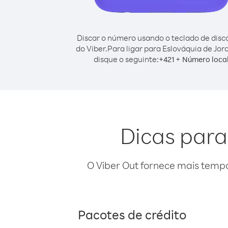
Discar o número usando o teclado de dis
do Viber.
Para ligar para Eslováquia de Jor
disque o seguinte:
+
+
421
Número loca
Dicas para
O Viber Out fornece mais temp
Pacotes de crédito