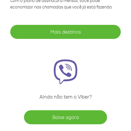
Com o plano de assinatura mensal, você pode
economizar nas chamadas que você já está fazendo
Mais destinos
Ainda não tem o Viber?
Baixe agora