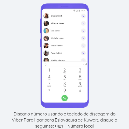
Discar o número usando o teclado de discagem do
Viber.
Para ligar para Eslováquia de Kuwait, disque o
seguinte:
+
+
421
Número local