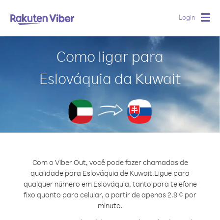
Login
Togg
navig
Como ligar para
Eslováquia da Kuwait
Com o Viber Out, você pode fazer chamadas de
qualidade para Eslováquia de Kuwait.
Ligue para
qualquer número em Eslováquia, tanto para telefone
fixo quanto para celular, a partir de apenas 2.9 ¢ por
minuto.