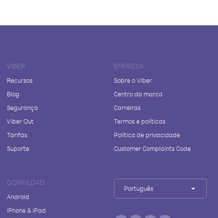
VIBER
EMPRESA
Recursos
Sobre o Viber
Blog
Centro da marca
Segurança
Carreiras
Viber Out
Termos e políticas
Tarifas
Política de privacidade
Suporte
Customer Complaints Code
DOWNLOAD
Português
Android
iPhone & iPad