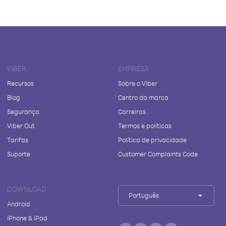
VIBER
EMPRESA
Recursos
Sobre o Viber
Blog
Centro da marca
Segurança
Carreiras
Viber Out
Termos e políticas
Tarifas
Política de privacidade
Suporte
Customer Complaints Code
DOWNLOAD
Português
Android
iPhone & iPad