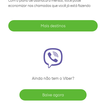
Com o plano de assinatura mensal, você pode
economizar nas chamadas que você já está fazendo
Mais destinos
Ainda não tem o Viber?
Baixe agora