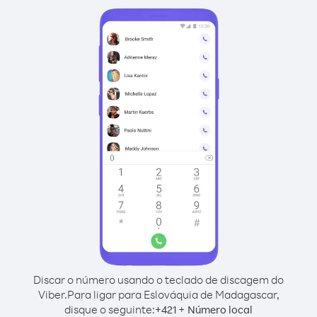
Discar o número usando o teclado de discagem do
Viber.
Para ligar para Eslováquia de Madagascar,
disque o seguinte:
+
+
421
Número local