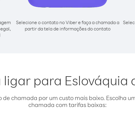
cagem
Selecione o contato no Viber e faça a chamada a
Selec
egal,
partir da tela de informações do contato
l
 ligar para Eslováquia
o de chamada por um custo mais baixo. Escolha uma
chamada com tarifas baixas: