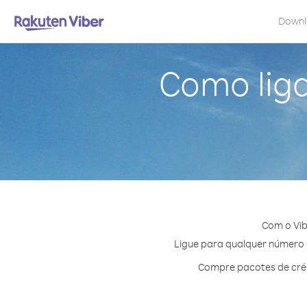
Down
Como liga
Com o Vib
Ligue para qualquer número e
Compre pacotes de créd