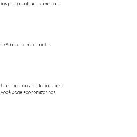
amadas para qualquer número do
de 30 dias com as tarifas
telefones fixos e celulares com
, você pode economizar nas