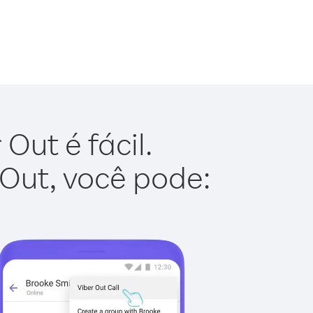
Out é fácil.
 Out, você pode: