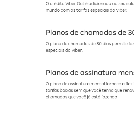
O crédito Viber Out é adicionado ao seu sal
mundo com as tarifas especiais do Viber.
Planos de chamadas de 30
O plano de chamadas de 30 dias permite faz
especiais do Viber.
Planos de assinatura men
O plano de assinatura mensal fornece a flex
tarifas baixas sem que você tenha que ren
chamadas que você já está fazendo