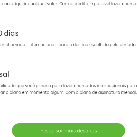
do ao adquirir qualquer valor. Com o crédito, é possível fazer ch
 dias
er chamadas internacionais para o destino escolhido pelo período 
sal
ibilidade que você precisa para fazer chamadas internacionais para 
ovar o plano em momento algum. Com o plano de assinatura mensal
Pesquisar mais destinos