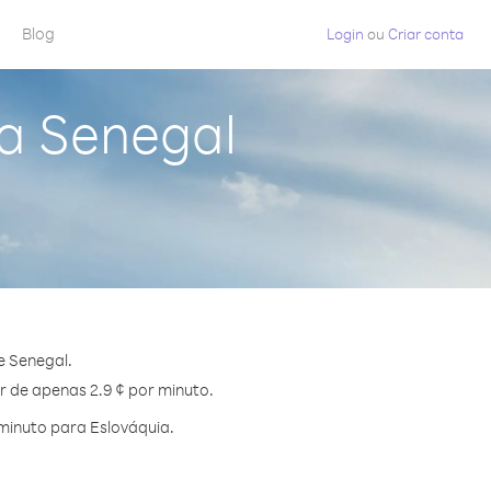
Blog
Login
ou
Criar conta
da Senegal
e Senegal.
r de apenas 2.9 ¢ por minuto.
minuto para Eslováquia.