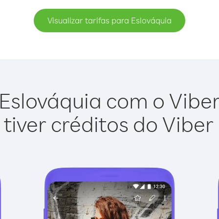
Visualizar tarifas para Eslováquia
Eslováquia com o Viber 
tiver créditos do Viber