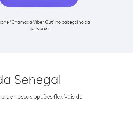
ione “Chamada Viber Out” no cabeçalho da
conversa
 da Senegal
 de nossas opções flexíveis de