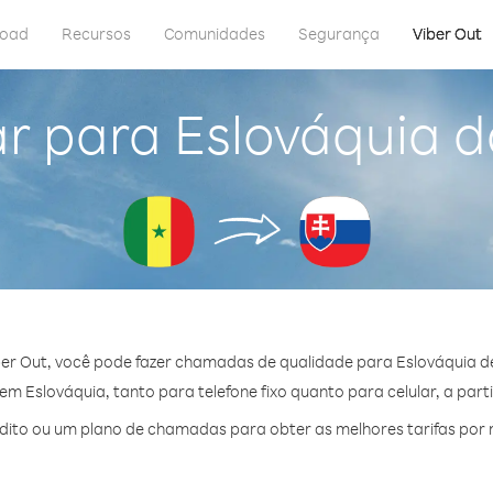
load
Recursos
Comunidades
Segurança
Viber Out
r para Eslováquia 
er Out, você pode fazer chamadas de qualidade para Eslováquia d
m Eslováquia, tanto para telefone fixo quanto para celular, a parti
ito ou um plano de chamadas para obter as melhores tarifas por 