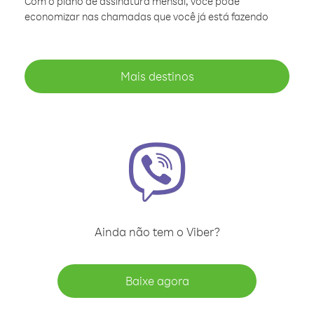
Com o plano de assinatura mensal, você pode
economizar nas chamadas que você já está fazendo
Mais destinos
Ainda não tem o Viber?
Baixe agora