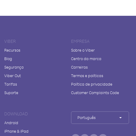
VIBER
EMPRESA
Recursos
Sobre o Viber
Blog
Centro da marca
Segurança
Carreiras
Viber Out
Termos e políticas
Tarifas
Política de privacidade
Suporte
Customer Complaints Code
DOWNLOAD
Português
Android
iPhone & iPad