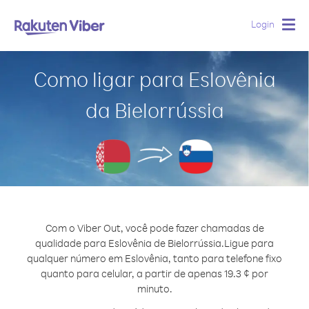
Login
Togg
navig
Como ligar para Eslovênia
da Bielorrússia
Com o Viber Out, você pode fazer chamadas de
qualidade para Eslovênia de Bielorrússia.
Ligue para
qualquer número em Eslovênia, tanto para telefone fixo
quanto para celular, a partir de apenas 19.3 ¢ por
minuto.