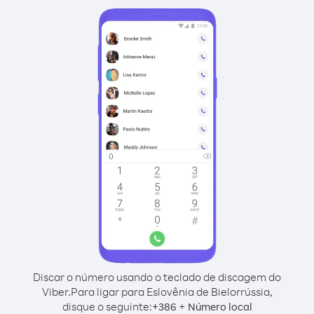
Discar o número usando o teclado de discagem do
Viber.
Para ligar para Eslovênia de Bielorrússia,
disque o seguinte:
+
+
386
Número local