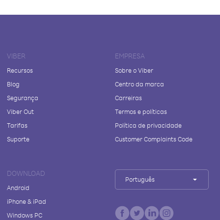
VIBER
EMPRESA
Recursos
Sobre o Viber
Blog
Centro da marca
Segurança
Carreiras
Viber Out
Termos e políticas
Tarifas
Política de privacidade
Suporte
Customer Complaints Code
DOWNLOAD
Português
Android
iPhone & iPad
Windows PC