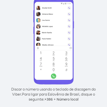
Discar o número usando o teclado de discagem do
Viber.
Para ligar para Eslovênia de Brasil, disque o
seguinte:
+
+
386
Número local