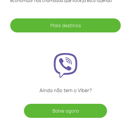
economizar nas chamadas que você já está fazendo
Mais destinos
Ainda não tem o Viber?
Baixe agora