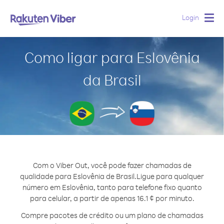
Login
Togg
navig
Como ligar para Eslovênia
da Brasil
Com o Viber Out, você pode fazer chamadas de
qualidade para Eslovênia de Brasil.
Ligue para qualquer
número em Eslovênia, tanto para telefone fixo quanto
para celular, a partir de apenas 16.1 ¢ por minuto.
Compre pacotes de crédito ou um plano de chamadas