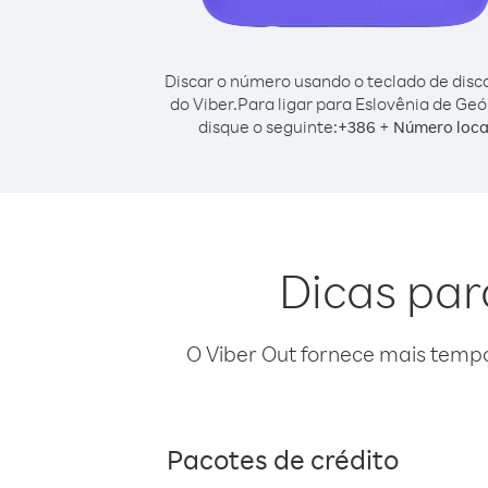
Discar o número usando o teclado de dis
do Viber.
Para ligar para Eslovênia de Geó
disque o seguinte:
+
+
386
Número loca
Dicas par
O Viber Out fornece mais temp
Pacotes de crédito