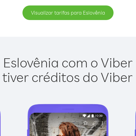
Visualizar tarifas para Eslovênia
 Eslovênia com o Viber O
tiver créditos do Viber