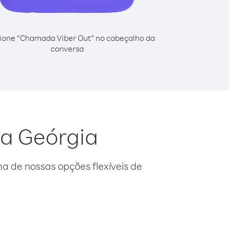
ione “Chamada Viber Out” no cabeçalho da
conversa
da Geórgia
 de nossas opções flexíveis de