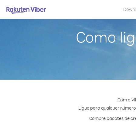
Down
Como lig
Com o Vi
Ligue para qualquer número e
Compre pacotes de cré