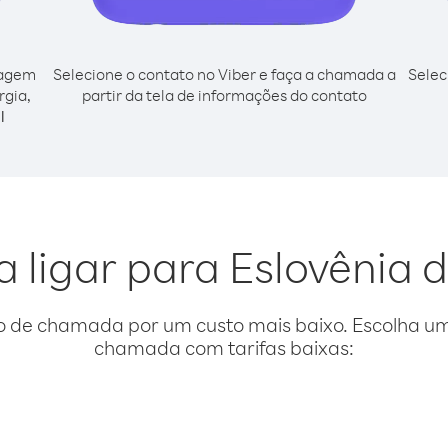
cagem
Selecione o contato no Viber e faça a chamada a
Selec
rgia,
partir da tela de informações do contato
l
a ligar para Eslovênia 
o de chamada por um custo mais baixo. Escolha uma
chamada com tarifas baixas: