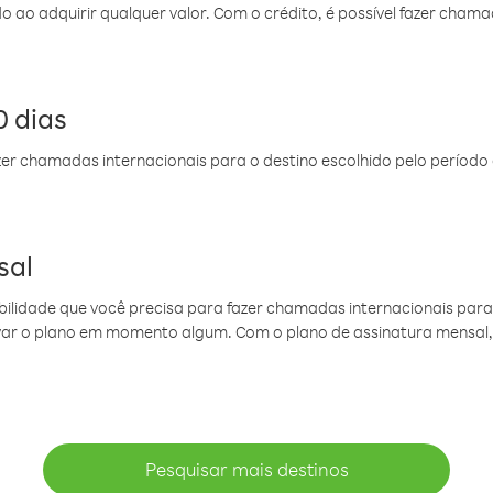
do ao adquirir qualquer valor. Com o crédito, é possível fazer ch
 dias
er chamadas internacionais para o destino escolhido pelo período 
sal
ibilidade que você precisa para fazer chamadas internacionais para 
ovar o plano em momento algum. Com o plano de assinatura mensal
Pesquisar mais destinos