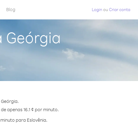
Blog
Login
ou
Criar conta
a Geórgia
 Geórgia.
 de apenas 16.1 ¢ por minuto.
minuto para Eslovênia.