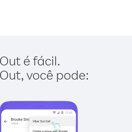
ut é fácil.
 Out, você pode: