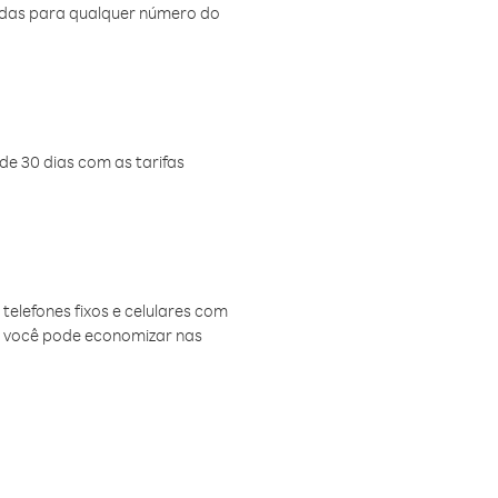
amadas para qualquer número do
de 30 dias com as tarifas
telefones fixos e celulares com
, você pode economizar nas