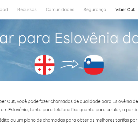
load
Recursos
Comunidades
Segurança
Viber Out
ar para Eslovênia d
ber Out, você pode fazer chamadas de qualidade para Eslovênia de
m Eslovênia, tanto para telefone fixo quanto para celular, a partir
dito ou um plano de chamadas para obter as melhores tarifas por 