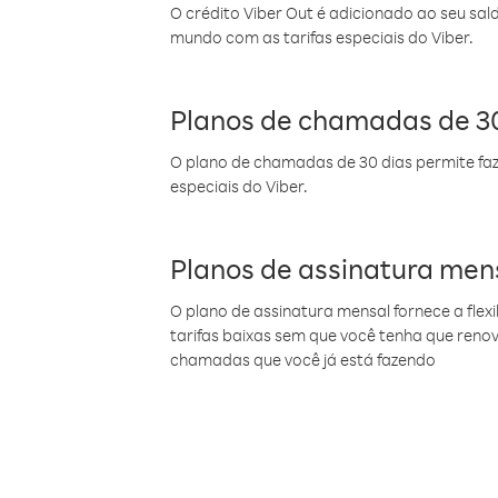
O crédito Viber Out é adicionado ao seu sal
mundo com as tarifas especiais do Viber.
Planos de chamadas de 30
O plano de chamadas de 30 dias permite faz
especiais do Viber.
Planos de assinatura men
O plano de assinatura mensal fornece a flex
tarifas baixas sem que você tenha que ren
chamadas que você já está fazendo