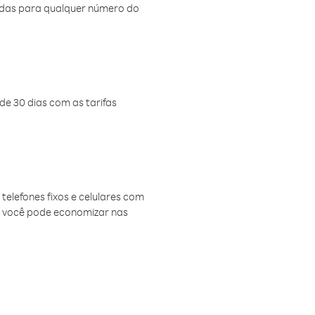
amadas para qualquer número do
de 30 dias com as tarifas
telefones fixos e celulares com
, você pode economizar nas