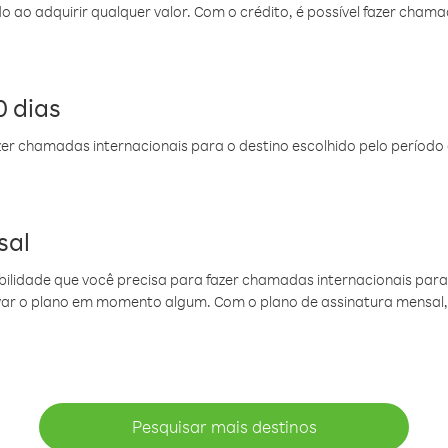
do ao adquirir qualquer valor. Com o crédito, é possível fazer ch
 dias
er chamadas internacionais para o destino escolhido pelo período 
sal
ibilidade que você precisa para fazer chamadas internacionais para 
ovar o plano em momento algum. Com o plano de assinatura mensal
Pesquisar mais destinos