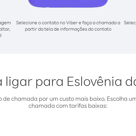
cagem
Selecione o contato no Viber e faça a chamada a
Selec
ltar,
partir da tela de informações do contato
l
 ligar para Eslovênia d
o de chamada por um custo mais baixo. Escolha uma
chamada com tarifas baixas: