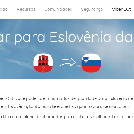
load
Recursos
Comunidades
Segurança
Viber Out
r para Eslovênia da
er Out, você pode fazer chamadas de qualidade para Eslovênia de 
m Eslovênia, tanto para telefone fixo quanto para celular, a partir
dito ou um plano de chamadas para obter as melhores tarifas por 