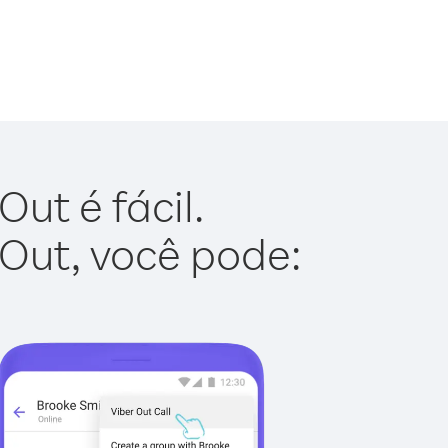
ut é fácil.
 Out, você pode: