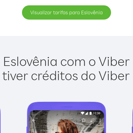
Visualizar tarifas para Eslovênia
 Eslovênia com o Viber O
tiver créditos do Viber