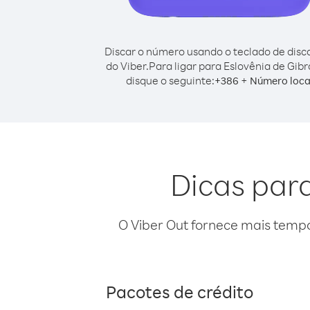
Discar o número usando o teclado de dis
do Viber.
Para ligar para Eslovênia de Gibra
disque o seguinte:
+
+
386
Número loca
Dicas para
O Viber Out fornece mais temp
Pacotes de crédito