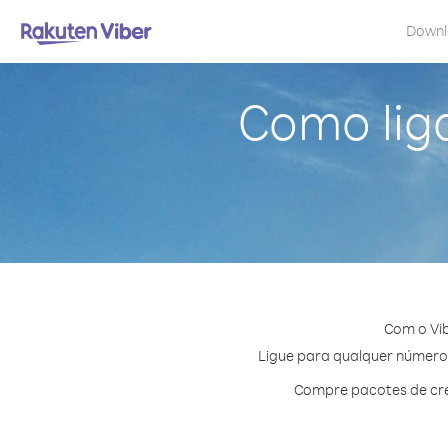
Down
Como liga
Com o Vib
Ligue para qualquer número e
Compre pacotes de cré