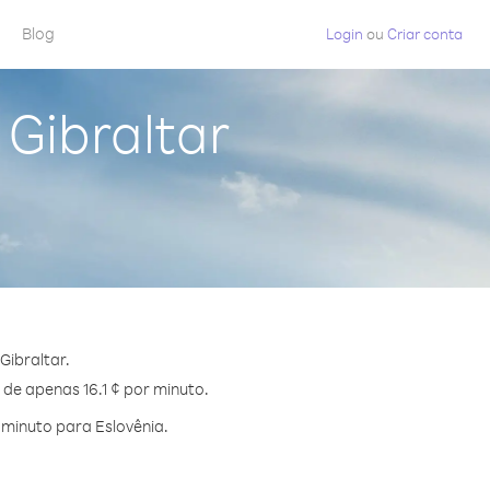
Blog
Login
ou
Criar conta
 Gibraltar
Gibraltar.
 de apenas 16.1 ¢ por minuto.
minuto para Eslovênia.