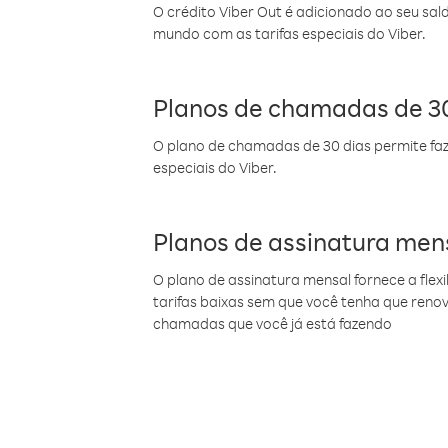
O crédito Viber Out é adicionado ao seu sal
mundo com as tarifas especiais do Viber.
Planos de chamadas de 30
O plano de chamadas de 30 dias permite faz
especiais do Viber.
Planos de assinatura men
O plano de assinatura mensal fornece a flex
tarifas baixas sem que você tenha que ren
chamadas que você já está fazendo