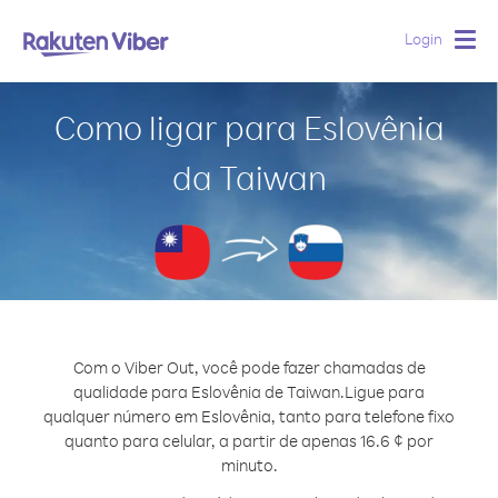
Login
Togg
navig
Como ligar para Eslovênia
da Taiwan
Com o Viber Out, você pode fazer chamadas de
qualidade para Eslovênia de Taiwan.
Ligue para
qualquer número em Eslovênia, tanto para telefone fixo
quanto para celular, a partir de apenas 16.6 ¢ por
minuto.