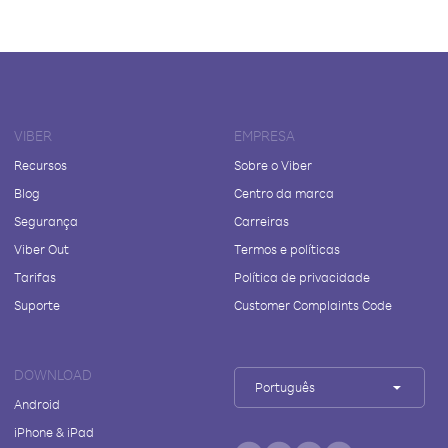
VIBER
EMPRESA
Recursos
Sobre o Viber
Blog
Centro da marca
Segurança
Carreiras
Viber Out
Termos e políticas
Tarifas
Política de privacidade
Suporte
Customer Complaints Code
DOWNLOAD
Português
Android
iPhone & iPad