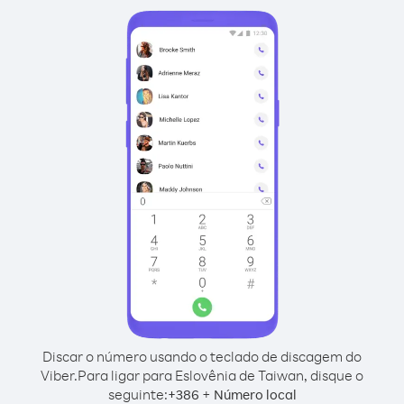
Discar o número usando o teclado de discagem do
Viber.
Para ligar para Eslovênia de Taiwan, disque o
seguinte:
+
+
386
Número local