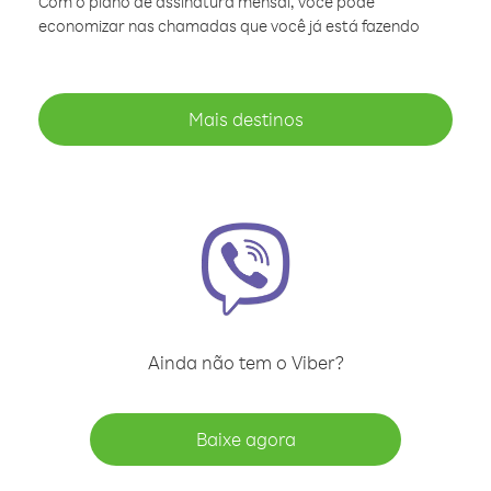
Com o plano de assinatura mensal, você pode
economizar nas chamadas que você já está fazendo
Mais destinos
Ainda não tem o Viber?
Baixe agora