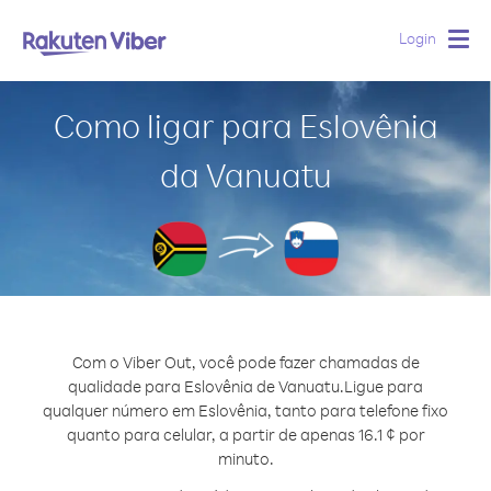
Login
Togg
navig
Como ligar para Eslovênia
da Vanuatu
Com o Viber Out, você pode fazer chamadas de
qualidade para Eslovênia de Vanuatu.
Ligue para
qualquer número em Eslovênia, tanto para telefone fixo
quanto para celular, a partir de apenas 16.1 ¢ por
minuto.