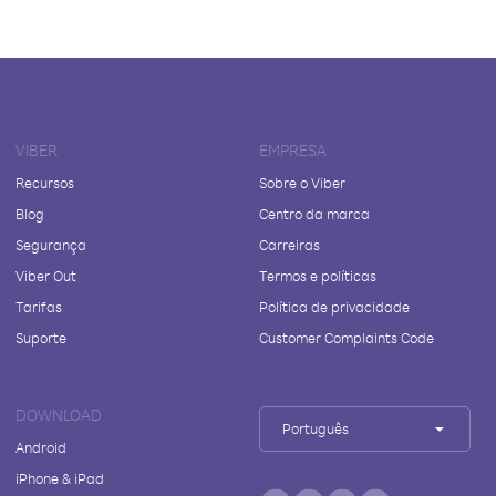
VIBER
EMPRESA
Recursos
Sobre o Viber
Blog
Centro da marca
Segurança
Carreiras
Viber Out
Termos e políticas
Tarifas
Política de privacidade
Suporte
Customer Complaints Code
DOWNLOAD
Português
Android
iPhone & iPad