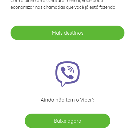
Com o plano de assinatura mensal, você pode
economizar nas chamadas que você já está fazendo
Mais destinos
Ainda não tem o Viber?
Baixe agora