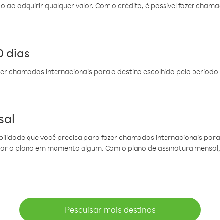
do ao adquirir qualquer valor. Com o crédito, é possível fazer ch
 dias
er chamadas internacionais para o destino escolhido pelo período 
sal
ibilidade que você precisa para fazer chamadas internacionais para 
ovar o plano em momento algum. Com o plano de assinatura mensal
Pesquisar mais destinos