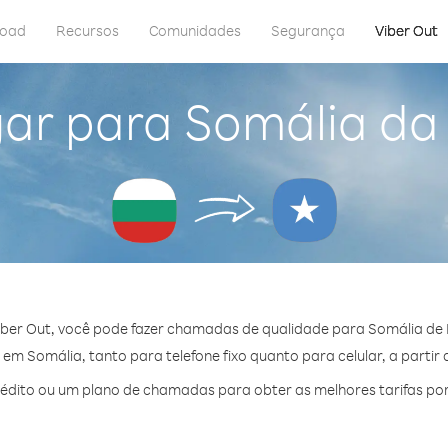
load
Recursos
Comunidades
Segurança
Viber Out
ar para Somália da
ber Out, você pode fazer chamadas de qualidade para Somália de 
m Somália, tanto para telefone fixo quanto para celular, a partir
dito ou um plano de chamadas para obter as melhores tarifas po