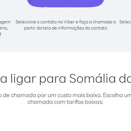
cagem
Selecione o contato no Viber e faça a chamada a
Selec
ria,
partir da tela de informações do contato
l
a ligar para Somália d
o de chamada por um custo mais baixo. Escolha uma
chamada com tarifas baixas: