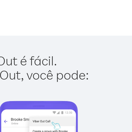
t é fácil.
 Out, você pode: