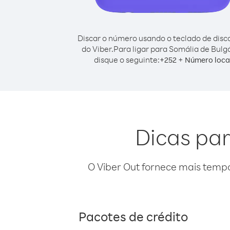
Discar o número usando o teclado de dis
do Viber.
Para ligar para Somália de Bulgá
disque o seguinte:
+
+
252
Número loca
Dicas par
O Viber Out fornece mais temp
Pacotes de crédito