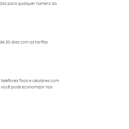
amadas para qualquer número do
de 30 dias com as tarifas
telefones fixos e celulares com
, você pode economizar nas