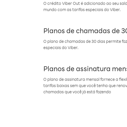
O crédito Viber Out é adicionado ao seu sal
mundo com as tarifas especiais do Viber.
Planos de chamadas de 30
O plano de chamadas de 30 dias permite faz
especiais do Viber.
Planos de assinatura men
O plano de assinatura mensal fornece a flex
tarifas baixas sem que você tenha que ren
chamadas que você já está fazendo