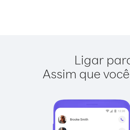
Ligar par
Assim que você 