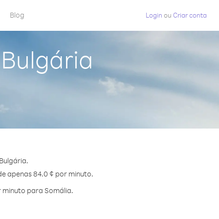
Blog
Login
ou
Criar conta
 Bulgária
Bulgária.
 de apenas 84.0 ¢ por minuto.
r minuto para Somália.