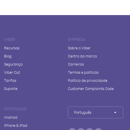
VIBER
EMPRESA
Recursos
Sobre o Viber
Blog
Centro da marca
Segurança
Carreiras
Viber Out
Termos e políticas
Tarifas
Política de privacidade
Suporte
Customer Complaints Code
DOWNLOAD
Português
Android
iPhone & iPad