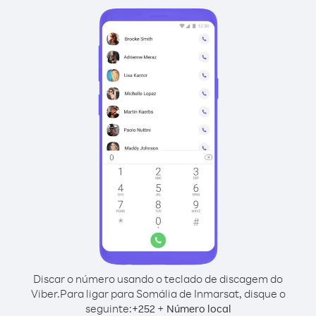
Discar o número usando o teclado de discagem do
Viber.
Para ligar para Somália de Inmarsat, disque o
seguinte:
+
+
252
Número local