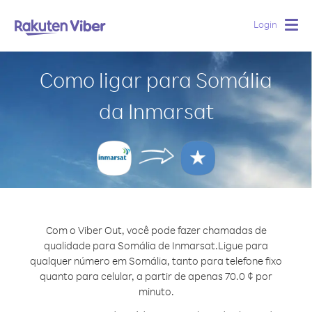
Login
Togg
navig
Como ligar para Somália
da Inmarsat
Com o Viber Out, você pode fazer chamadas de
qualidade para Somália de Inmarsat.
Ligue para
qualquer número em Somália, tanto para telefone fixo
quanto para celular, a partir de apenas 70.0 ¢ por
minuto.