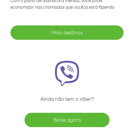
Com o plano de assinatura mensal, você pode
economizar nas chamadas que você já está fazendo
Mais destinos
Ainda não tem o Viber?
Baixe agora