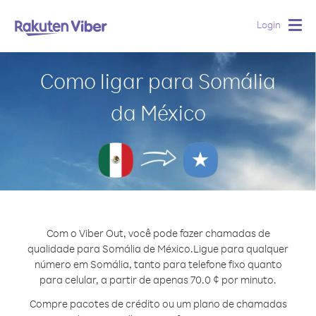
Login
Togg
navig
Como ligar para Somália
da México
Com o Viber Out, você pode fazer chamadas de
qualidade para Somália de México.
Ligue para qualquer
número em Somália, tanto para telefone fixo quanto
para celular, a partir de apenas 70.0 ¢ por minuto.
Compre pacotes de crédito ou um plano de chamadas