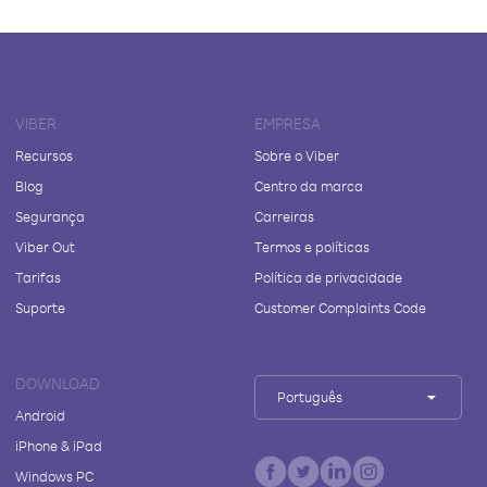
VIBER
EMPRESA
Recursos
Sobre o Viber
Blog
Centro da marca
Segurança
Carreiras
Viber Out
Termos e políticas
Tarifas
Política de privacidade
Suporte
Customer Complaints Code
DOWNLOAD
Português
Android
iPhone & iPad
Windows PC