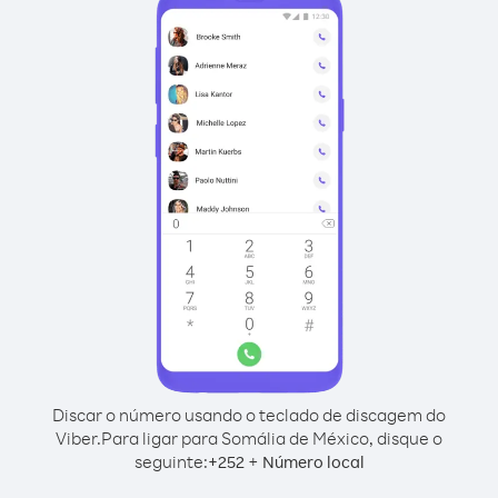
Discar o número usando o teclado de discagem do
Viber.
Para ligar para Somália de México, disque o
seguinte:
+
+
252
Número local