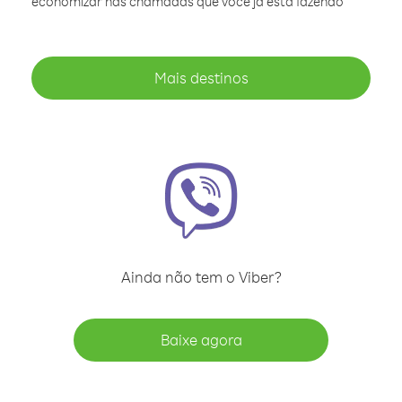
economizar nas chamadas que você já está fazendo
Mais destinos
Ainda não tem o Viber?
Baixe agora