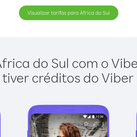
Visualizar tarifas para África do Sul
frica do Sul com o Viber
tiver créditos do Viber