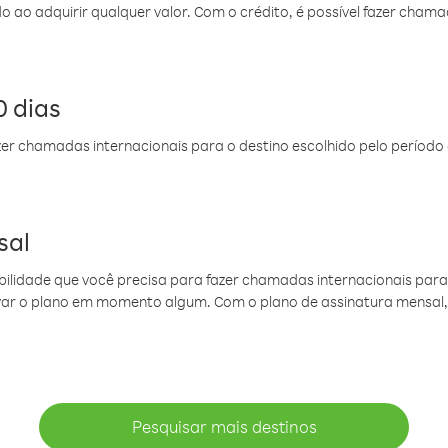
do ao adquirir qualquer valor. Com o crédito, é possível fazer ch
 dias
er chamadas internacionais para o destino escolhido pelo período 
sal
ibilidade que você precisa para fazer chamadas internacionais para 
ovar o plano em momento algum. Com o plano de assinatura mensal
Pesquisar mais destinos