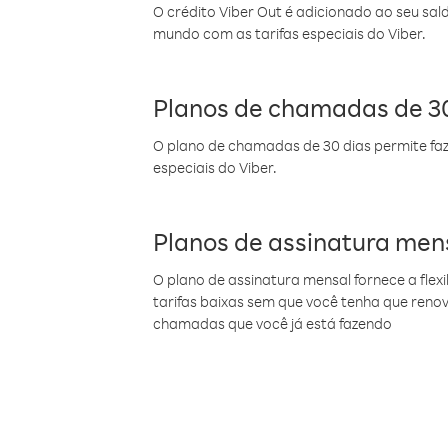
O crédito Viber Out é adicionado ao seu sal
mundo com as tarifas especiais do Viber.
Planos de chamadas de 30
O plano de chamadas de 30 dias permite faz
especiais do Viber.
Planos de assinatura men
O plano de assinatura mensal fornece a flex
tarifas baixas sem que você tenha que ren
chamadas que você já está fazendo