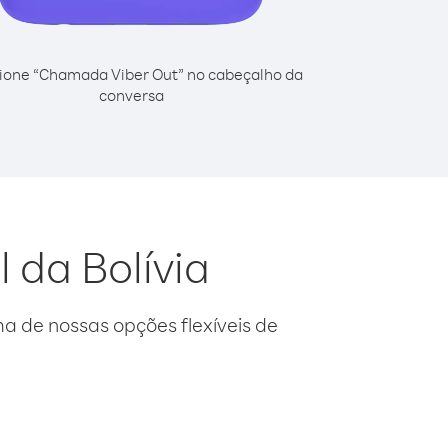
ione “Chamada Viber Out” no cabeçalho da
conversa
l da Bolívia
 de nossas opções flexíveis de