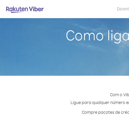
Down
Como liga
Com o Vib
Ligue para qualquer número em 
Compre pacotes de crédi