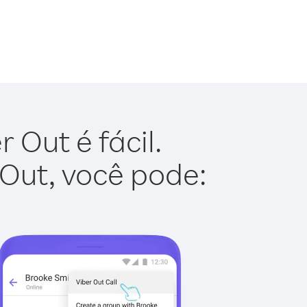
 Out é fácil.
 Out, você pode: