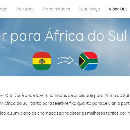
load
Recursos
Comunidades
Segurança
Viber Out
r para África do Sul 
er Out, você pode fazer chamadas de qualidade para África do Sul d
África do Sul, tanto para telefone fixo quanto para celular, a part
to ou um plano de chamadas para obter as melhores tarifas por mi