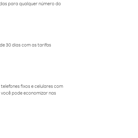
amadas para qualquer número do
de 30 dias com as tarifas
telefones fixos e celulares com
, você pode economizar nas