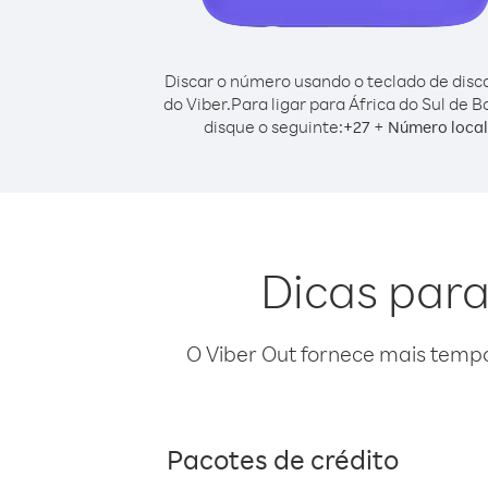
Discar o número usando o teclado de dis
do Viber.
Para ligar para África do Sul de Bo
disque o seguinte:
+
+
27
Número local
Dicas para 
O Viber Out fornece mais temp
Pacotes de crédito