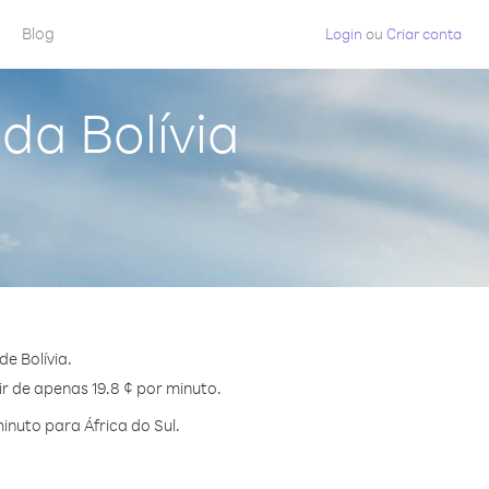
Blog
Login
ou
Criar conta
da Bolívia
e Bolívia.
ir de apenas 19.8 ¢ por minuto.
nuto para África do Sul.