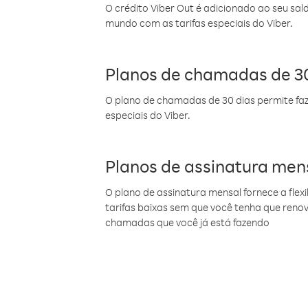
O crédito Viber Out é adicionado ao seu sal
mundo com as tarifas especiais do Viber.
Planos de chamadas de 30
O plano de chamadas de 30 dias permite faz
especiais do Viber.
Planos de assinatura men
O plano de assinatura mensal fornece a flex
tarifas baixas sem que você tenha que ren
chamadas que você já está fazendo