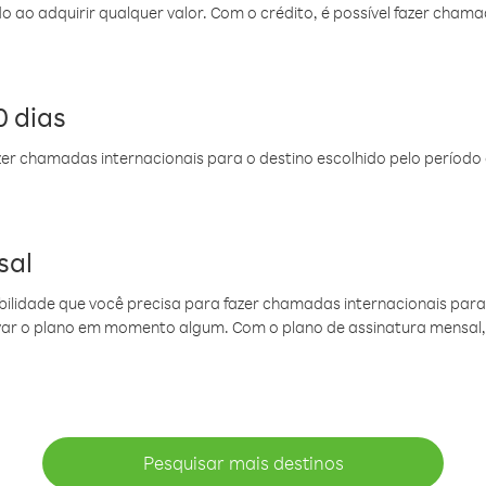
do ao adquirir qualquer valor. Com o crédito, é possível fazer ch
 dias
er chamadas internacionais para o destino escolhido pelo período 
sal
ibilidade que você precisa para fazer chamadas internacionais para 
ovar o plano em momento algum. Com o plano de assinatura mensal
Pesquisar mais destinos