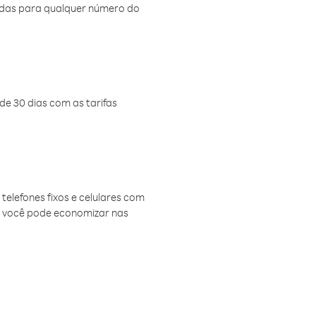
amadas para qualquer número do
de 30 dias com as tarifas
telefones fixos e celulares com
, você pode economizar nas