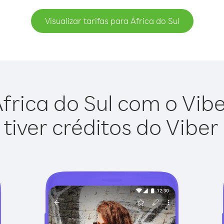
Visualizar tarifas para África do Sul
frica do Sul com o Viber
tiver créditos do Viber