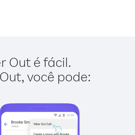
 Out é fácil.
 Out, você pode: