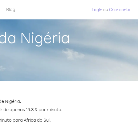
Blog
Login
ou
Criar conta
 da Nigéria
de Nigéria.
ir de apenas 19.8 ¢ por minuto.
nuto para África do Sul.