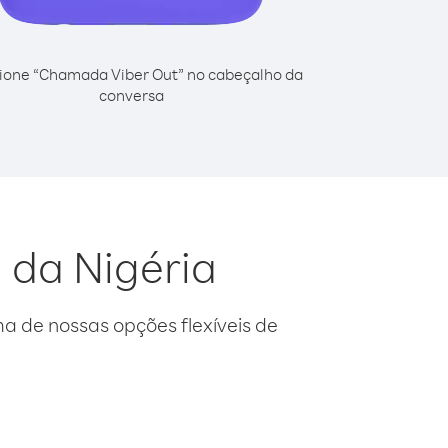
ione “Chamada Viber Out” no cabeçalho da
conversa
l da Nigéria
 de nossas opções flexíveis de