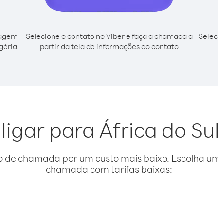
cagem
Selecione o contato no Viber e faça a chamada a
Selec
géria,
partir da tela de informações do contato
ligar para África do Su
o de chamada por um custo mais baixo. Escolha uma
chamada com tarifas baixas: