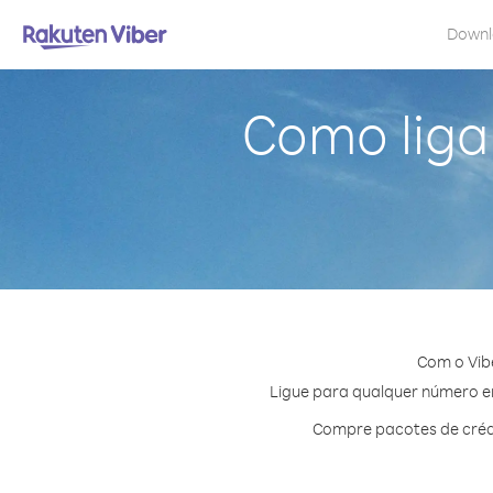
Down
Como ligar
Com o Vibe
Ligue para qualquer número em 
Compre pacotes de crédi