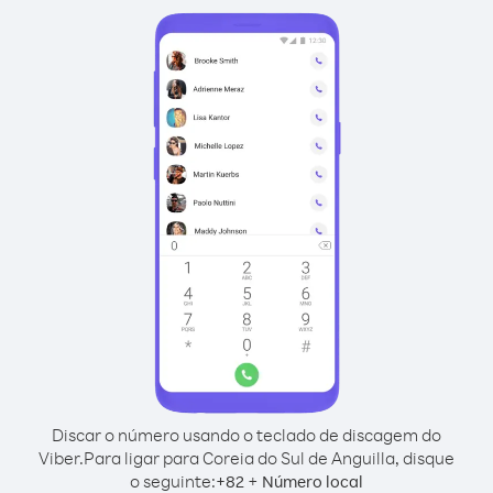
Discar o número usando o teclado de discagem do
Viber.
Para ligar para Coreia do Sul de Anguilla, disque
o seguinte:
+
+
82
Número local