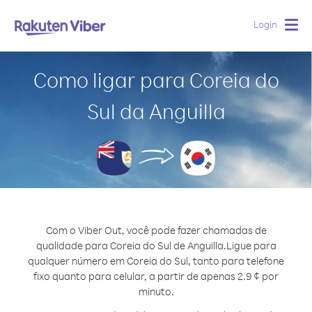
Login
Togg
navig
Como ligar para Coreia do
Sul da Anguilla
Com o Viber Out, você pode fazer chamadas de
qualidade para Coreia do Sul de Anguilla.
Ligue para
qualquer número em Coreia do Sul, tanto para telefone
fixo quanto para celular, a partir de apenas 2.9 ¢ por
minuto.