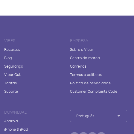
VIBER
EMPRESA
Recursos
Sobre o Viber
Blog
Centro da marca
Segurança
Carreiras
Viber Out
Termos e políticas
Tarifas
Política de privacidade
Suporte
Customer Complaints Code
DOWNLOAD
Português
Android
iPhone & iPad