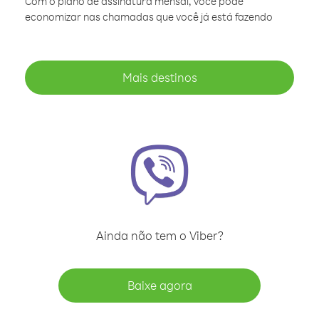
Com o plano de assinatura mensal, você pode
economizar nas chamadas que você já está fazendo
Mais destinos
Ainda não tem o Viber?
Baixe agora