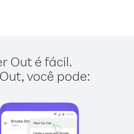
 Out é fácil.
 Out, você pode: