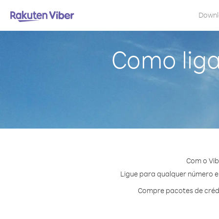
Down
Como liga
Com o Vib
Ligue para qualquer número em 
Compre pacotes de crédi