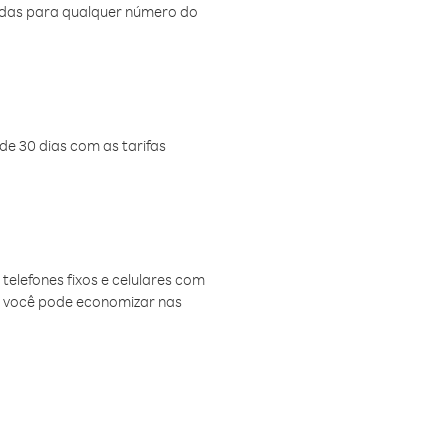
amadas para qualquer número do
de 30 dias com as tarifas
telefones fixos e celulares com
, você pode economizar nas