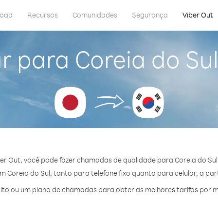
load
Recursos
Comunidades
Segurança
Viber Out
r para Coreia do Su
er Out, você pode fazer chamadas de qualidade para Coreia do Sul
Coreia do Sul, tanto para telefone fixo quanto para celular, a par
to ou um plano de chamadas para obter as melhores tarifas por mi