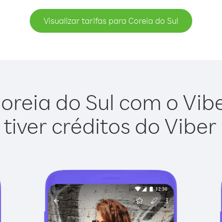
Visualizar tarifas para Coreia do Sul
oreia do Sul com o Viber
tiver créditos do Viber