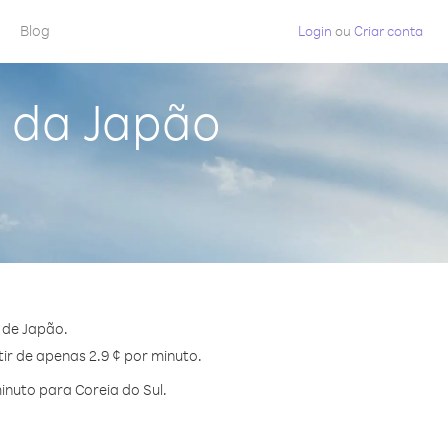
Blog
Login
ou
Criar conta
l da Japão
 de Japão.
tir de apenas 2.9 ¢ por minuto.
nuto para Coreia do Sul.