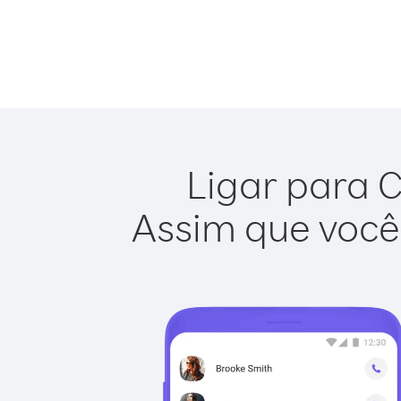
Ligar para C
Assim que você 