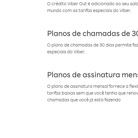
O crédito Viber Out é adicionado ao seu sal
mundo com as tarifas especiais do Viber.
Planos de chamadas de 30
O plano de chamadas de 30 dias permite faz
especiais do Viber.
Planos de assinatura men
O plano de assinatura mensal fornece a flex
tarifas baixas sem que você tenha que ren
chamadas que você já está fazendo