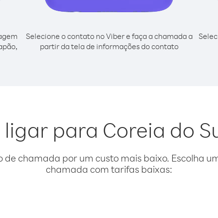
cagem
Selecione o contato no Viber e faça a chamada a
Selec
Japão,
partir da tela de informações do contato
 ligar para Coreia do S
o de chamada por um custo mais baixo. Escolha uma
chamada com tarifas baixas: