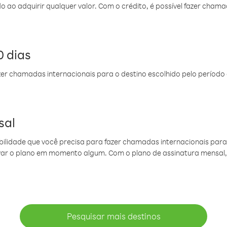
do ao adquirir qualquer valor. Com o crédito, é possível fazer ch
 dias
er chamadas internacionais para o destino escolhido pelo período 
sal
ibilidade que você precisa para fazer chamadas internacionais para 
ovar o plano em momento algum. Com o plano de assinatura mensal
Pesquisar mais destinos