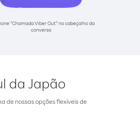
ione “Chamada Viber Out” no cabeçalho da
conversa
ul da Japão
 de nossas opções flexíveis de