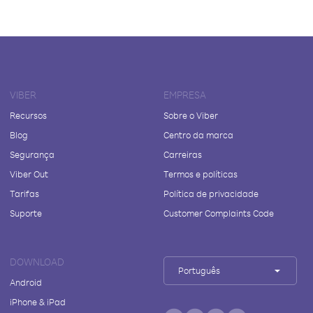
VIBER
EMPRESA
Recursos
Sobre o Viber
Blog
Centro da marca
Segurança
Carreiras
Viber Out
Termos e políticas
Tarifas
Política de privacidade
Suporte
Customer Complaints Code
DOWNLOAD
Português
Android
iPhone & iPad