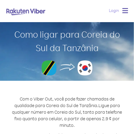
Login
Togg
navig
Como ligar para Coreia do
Sul da Tanzânia
Com o Viber Out, você pode fazer chamadas de
qualidade para Coreia do Sul de Tanzânia.
Ligue para
qualquer número em Coreia do Sul, tanto para telefone
fixo quanto para celular, a partir de apenas 2.9 ¢ por
minuto.