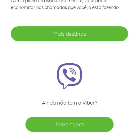
Com o plano de assinatura mensal, você pode
economizar nas chamadas que você já está fazendo
Mais destinos
Ainda não tem o Viber?
Baixe agora