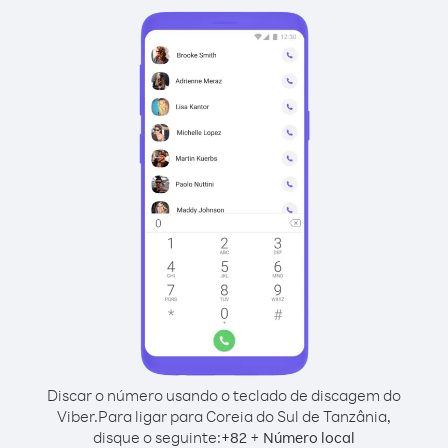
Discar o número usando o teclado de discagem do
Viber.
Para ligar para Coreia do Sul de Tanzânia,
disque o seguinte:
+
+
82
Número local