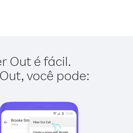
 Out é fácil.
 Out, você pode: