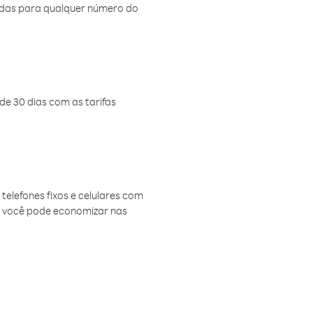
amadas para qualquer número do
de 30 dias com as tarifas
telefones fixos e celulares com
, você pode economizar nas