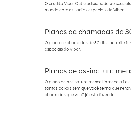
O crédito Viber Out é adicionado ao seu sal
mundo com as tarifas especiais do Viber.
Planos de chamadas de 30
O plano de chamadas de 30 dias permite faz
especiais do Viber.
Planos de assinatura men
O plano de assinatura mensal fornece a flex
tarifas baixas sem que você tenha que ren
chamadas que você já está fazendo