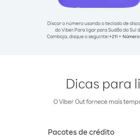
Discar o número usando o teclado de dis
do Viber.
Para ligar para Sudão do Sul 
Camboja, disque o seguinte:
+
+
211
Número 
Dicas para 
O Viber Out fornece mais temp
Pacotes de crédito