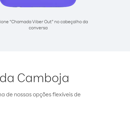
ione “Chamada Viber Out” no cabeçalho da
conversa
l da Camboja
 de nossas opções flexíveis de