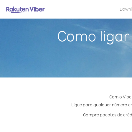
Down
Como ligar
Com o Vibe
Ligue para qualquer número em 
Compre pacotes de crédi