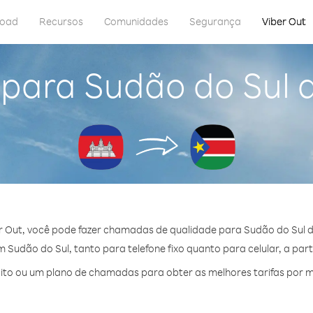
load
Recursos
Comunidades
Segurança
Viber Out
 para Sudão do Sul
r Out, você pode fazer chamadas de qualidade para Sudão do Sul 
Sudão do Sul, tanto para telefone fixo quanto para celular, a part
to ou um plano de chamadas para obter as melhores tarifas por m