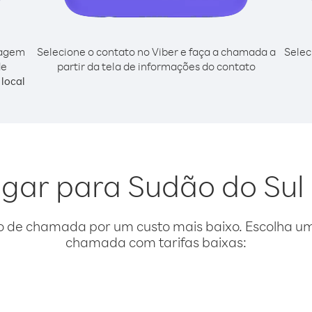
cagem
Selecione o contato no Viber e faça a chamada a
Selec
de
partir da tela de informações do contato
local
ligar para Sudão do Su
o de chamada por um custo mais baixo. Escolha uma
chamada com tarifas baixas: