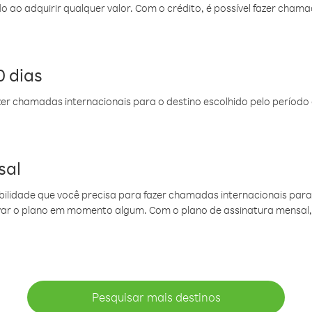
do ao adquirir qualquer valor. Com o crédito, é possível fazer ch
 dias
er chamadas internacionais para o destino escolhido pelo período 
sal
ibilidade que você precisa para fazer chamadas internacionais para 
ovar o plano em momento algum. Com o plano de assinatura mensal
Pesquisar mais destinos