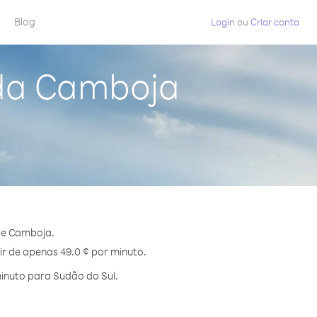
Blog
Login
ou
Criar conta
 da Camboja
de Camboja.
ir de apenas 49.0 ¢ por minuto.
inuto para Sudão do Sul.