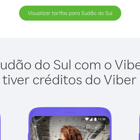
Visualizar tarifas para Sudão do Sul
udão do Sul com o Viber
tiver créditos do Viber