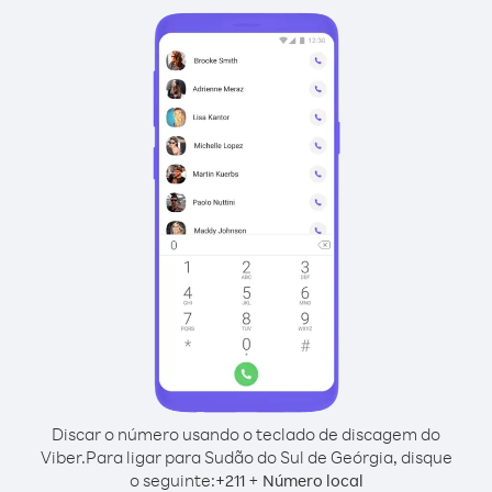
Discar o número usando o teclado de discagem do
Viber.
Para ligar para Sudão do Sul de Geórgia, disque
o seguinte:
+
+
211
Número local