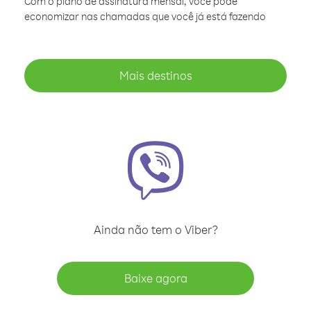
Com o plano de assinatura mensal, você pode
economizar nas chamadas que você já está fazendo
Mais destinos
Ainda não tem o Viber?
Baixe agora