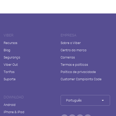
VIBER
EMPRESA
Recursos
Sobre o Viber
Blog
Centro da marca
Segurança
Carreiras
Viber Out
Termos e políticas
Tarifas
Política de privacidade
Suporte
Customer Complaints Code
DOWNLOAD
Português
Android
iPhone & iPad