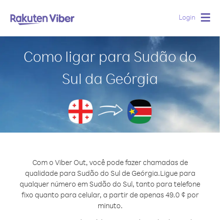
Login
Togg
navig
Como ligar para Sudão do
Sul da Geórgia
Com o Viber Out, você pode fazer chamadas de
qualidade para Sudão do Sul de Geórgia.
Ligue para
qualquer número em Sudão do Sul, tanto para telefone
fixo quanto para celular, a partir de apenas 49.0 ¢ por
minuto.