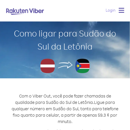
Login
Togg
navig
Como ligar para Sudão do
Sul da Letônia
Com o Viber Out, você pode fazer chamadas de
qualidade para Sudão do Sul de Letônia.
Ligue para
qualquer número em Sudão do Sul, tanto para telefone
fixo quanto para celular, a partir de apenas 59.3 ¢ por
minuto.