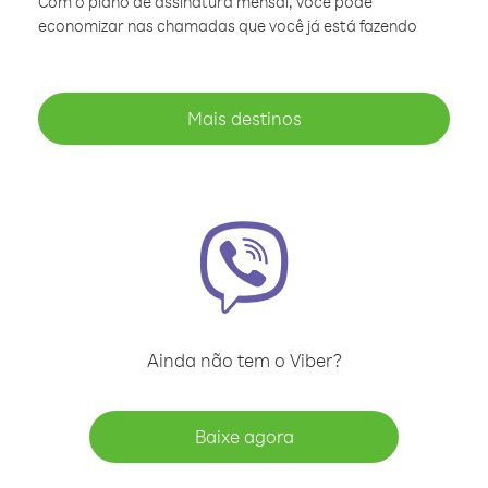
Com o plano de assinatura mensal, você pode
economizar nas chamadas que você já está fazendo
Mais destinos
Ainda não tem o Viber?
Baixe agora