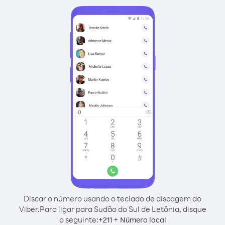
Discar o número usando o teclado de discagem do
Viber.
Para ligar para Sudão do Sul de Letônia, disque
o seguinte:
+
+
211
Número local