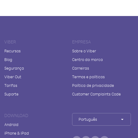
VIBER
EMPRESA
Recursos
Sobre o Viber
Blog
Centro da marca
Segurança
Carreiras
Viber Out
Termos e políticas
Tarifas
Política de privacidade
Suporte
Customer Complaints Code
DOWNLOAD
Português
Android
iPhone & iPad