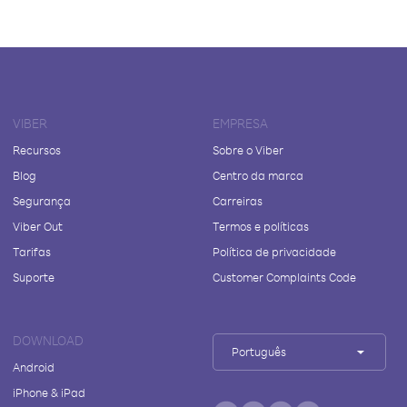
VIBER
EMPRESA
Recursos
Sobre o Viber
Blog
Centro da marca
Segurança
Carreiras
Viber Out
Termos e políticas
Tarifas
Política de privacidade
Suporte
Customer Complaints Code
DOWNLOAD
Português
Android
iPhone & iPad