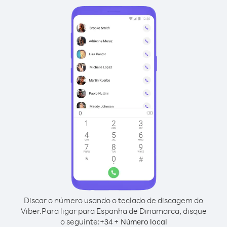
Discar o número usando o teclado de discagem do
Viber.
Para ligar para Espanha de Dinamarca, disque
o seguinte:
+
+
34
Número local