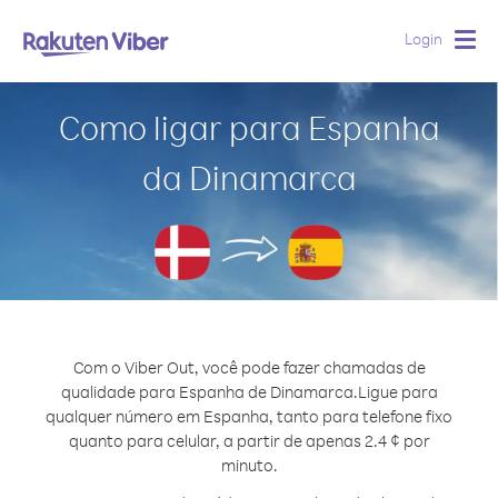
Login
Togg
navig
Como ligar para Espanha
da Dinamarca
Com o Viber Out, você pode fazer chamadas de
qualidade para Espanha de Dinamarca.
Ligue para
qualquer número em Espanha, tanto para telefone fixo
quanto para celular, a partir de apenas 2.4 ¢ por
minuto.