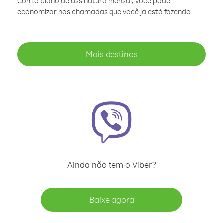
Com o plano de assinatura mensal, você pode
economizar nas chamadas que você já está fazendo
Mais destinos
Ainda não tem o Viber?
Baixe agora