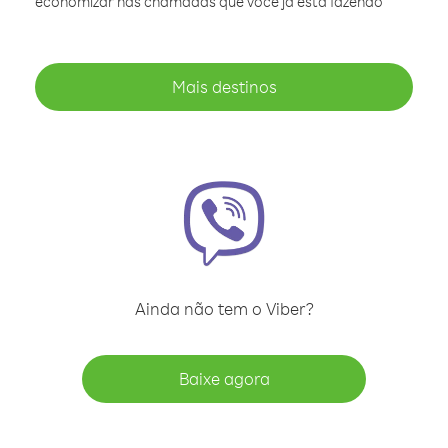
economizar nas chamadas que você já está fazendo
Mais destinos
Ainda não tem o Viber?
Baixe agora