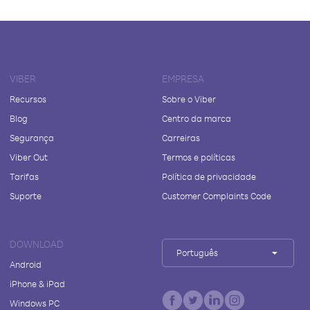
VIBER
EMPRESA
Recursos
Sobre o Viber
Blog
Centro da marca
Segurança
Carreiras
Viber Out
Termos e políticas
Tarifas
Política de privacidade
Suporte
Customer Complaints Code
DOWNLOAD
Português
Android
iPhone & iPad
Windows PC