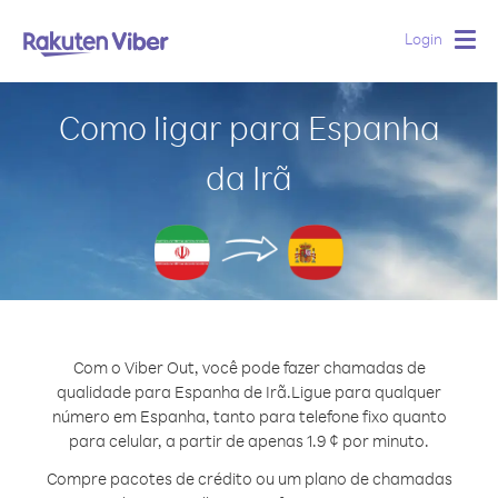
Login
Togg
navig
Como ligar para Espanha
da Irã
Com o Viber Out, você pode fazer chamadas de
qualidade para Espanha de Irã.
Ligue para qualquer
número em Espanha, tanto para telefone fixo quanto
para celular, a partir de apenas 1.9 ¢ por minuto.
Compre pacotes de crédito ou um plano de chamadas