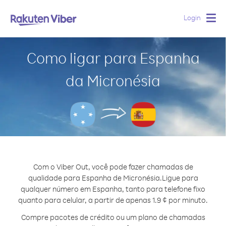
Login
Togg
navig
Como ligar para Espanha
da Micronésia
Com o Viber Out, você pode fazer chamadas de
qualidade para Espanha de Micronésia.
Ligue para
qualquer número em Espanha, tanto para telefone fixo
quanto para celular, a partir de apenas 1.9 ¢ por minuto.
Compre pacotes de crédito ou um plano de chamadas