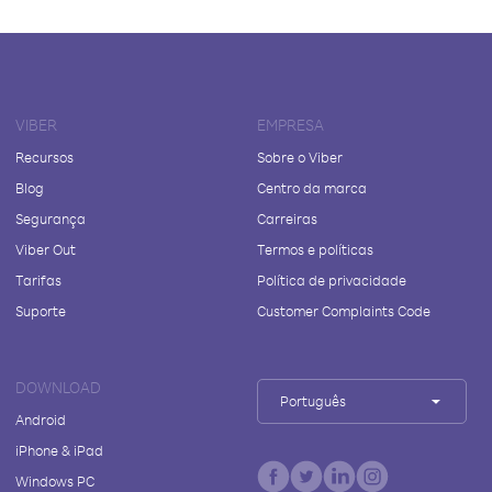
VIBER
EMPRESA
Recursos
Sobre o Viber
Blog
Centro da marca
Segurança
Carreiras
Viber Out
Termos e políticas
Tarifas
Política de privacidade
Suporte
Customer Complaints Code
DOWNLOAD
Português
Android
iPhone & iPad
Windows PC