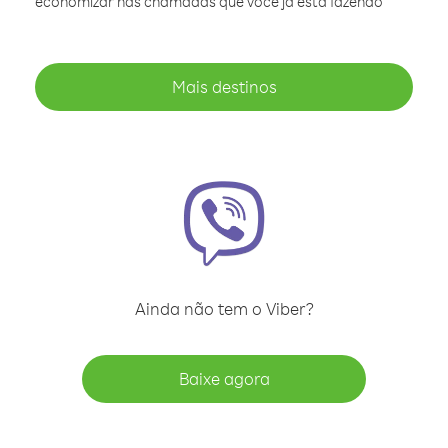
economizar nas chamadas que você já está fazendo
Mais destinos
Ainda não tem o Viber?
Baixe agora