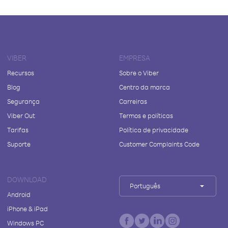
VIBER
EMPRESA
Recursos
Sobre o Viber
Blog
Centro da marca
Segurança
Carreiras
Viber Out
Termos e políticas
Tarifas
Política de privacidade
Suporte
Customer Complaints Code
DOWNLOAD
Português
Android
iPhone & iPad
Windows PC