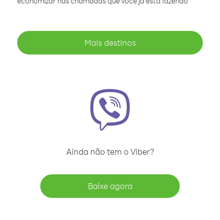
economizar nas chamadas que você já está fazendo
Mais destinos
Ainda não tem o Viber?
Baixe agora